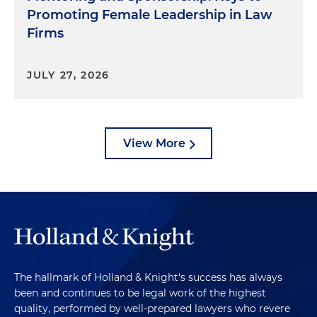
Promoting Female Leadership in Law
Firms
JULY 27, 2026
View More
The hallmark of Holland & Knight's success has always
been and continues to be legal work of the highest
quality, performed by well-prepared lawyers who revere