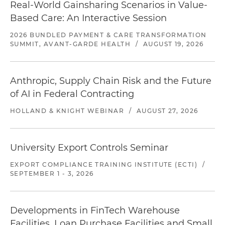
Real-World Gainsharing Scenarios in Value-
Based Care: An Interactive Session
2026 BUNDLED PAYMENT & CARE TRANSFORMATION
SUMMIT, AVANT-GARDE HEALTH
/
AUGUST 19, 2026
Anthropic, Supply Chain Risk and the Future
of AI in Federal Contracting
HOLLAND & KNIGHT WEBINAR
/
AUGUST 27, 2026
University Export Controls Seminar
EXPORT COMPLIANCE TRAINING INSTITUTE (ECTI)
/
SEPTEMBER 1 - 3, 2026
Developments in FinTech Warehouse
Facilities, Loan Purchase Facilities and Small