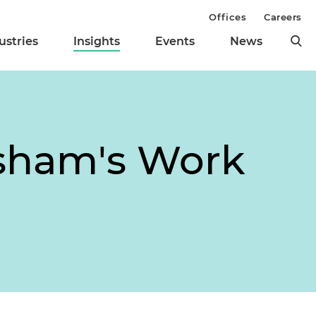
Offices
Careers
ustries
Insights
Events
News
isham's Work