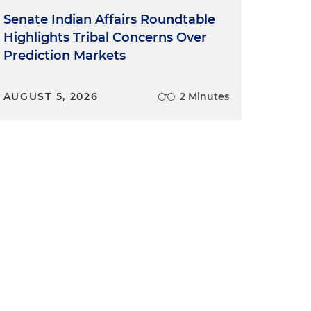
Senate Indian Affairs Roundtable
Highlights Tribal Concerns Over
Prediction Markets
AUGUST 5, 2026
2 Minutes
s