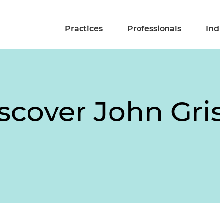
Practices
Professionals
Ind
iscover John Gr