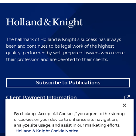
The hallmark of Holland & Knight's success has always
been and continues to be legal work of the highest
quality, performed by well-prepared lawyers who revere
their profession and are devoted to their clients.
Subscribe to Publications
Client Payment Information
Alumni
By clicking “Accept All Cookies,” you agree to the storing
of cookies on your device to enhance site navigation,
analyze site usage, and assist in our marketing efforts.
Holland & Knight Cookie Notice