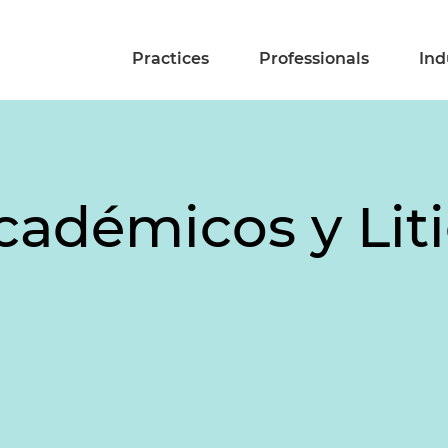
Practices
Professionals
Ind
Académicos y Lit