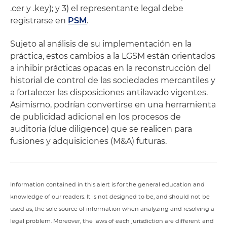
.cer y .key); y 3) el representante legal debe
registrarse en
PSM
.
Sujeto al análisis de su implementación en la
práctica, estos cambios a la LGSM están orientados
a inhibir prácticas opacas en la reconstrucción del
historial de control de las sociedades mercantiles y
a fortalecer las disposiciones antilavado vigentes.
Asimismo, podrían convertirse en una herramienta
de publicidad adicional en los procesos de
auditoria (due diligence) que se realicen para
fusiones y adquisiciones (M&A) futuras.
Information contained in this alert is for the general education and
knowledge of our readers. It is not designed to be, and should not be
used as, the sole source of information when analyzing and resolving a
legal problem. Moreover, the laws of each jurisdiction are different and