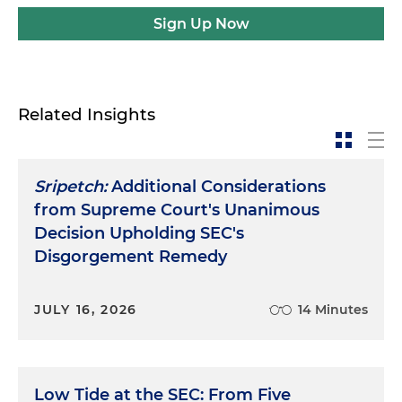
Sign Up Now
Related Insights
Sripetch:
Additional Considerations
from Supreme Court's Unanimous
Decision Upholding SEC's
Disgorgement Remedy
JULY 16, 2026
14 Minutes
Low Tide at the SEC: From Five