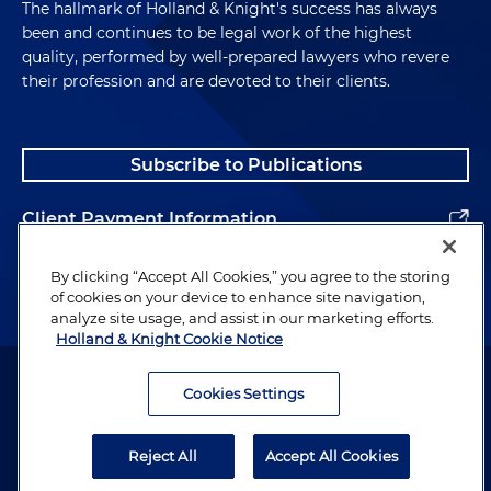
The hallmark of Holland & Knight's success has always
been and continues to be legal work of the highest
quality, performed by well-prepared lawyers who revere
their profession and are devoted to their clients.
Subscribe to Publications
Client Payment Information
Alumni
By clicking “Accept All Cookies,” you agree to the storing
of cookies on your device to enhance site navigation,
analyze site usage, and assist in our marketing efforts.
Holland & Knight Cookie Notice
Attorney Advertising. Copyright © 1996–2026 Holland & Knight LLP.
All rights reserved.
Cookies Settings
Legal Information
Reject All
Accept All Cookies
Privacy