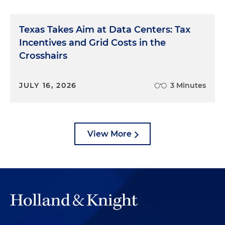
Texas Takes Aim at Data Centers: Tax
Incentives and Grid Costs in the
Crosshairs
JULY 16, 2026
3 Minutes
View More