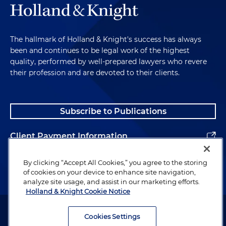
The hallmark of Holland & Knight's success has always
been and continues to be legal work of the highest
quality, performed by well-prepared lawyers who revere
their profession and are devoted to their clients.
Subscribe to Publications
Client Payment Information
Alumni
By clicking “Accept All Cookies,” you agree to the storing
of cookies on your device to enhance site navigation,
analyze site usage, and assist in our marketing efforts.
Holland & Knight Cookie Notice
Attorney Advertising. Copyright © 1996–2026 Holland & Knight LLP.
All rights reserved.
Cookies Settings