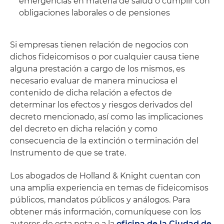
emergencias en materia de salud o cumplir con
obligaciones laborales o de pensiones
Si empresas tienen relación de negocios con
dichos fideicomisos o por cualquier causa tiene
alguna prestación a cargo de los mismos, es
necesario evaluar de manera minuciosa el
contenido de dicha relación a efectos de
determinar los efectos y riesgos derivados del
decreto mencionado, así como las implicaciones
del decreto en dicha relación y como
consecuencia de la extinción o terminación del
Instrumento de que se trate.
Los abogados de Holland & Knight cuentan con
una amplia experiencia en temas de fideicomisos
públicos, mandatos públicos y análogos. Para
obtener más información, comuníquese con los
autores de esta nota o a la
oficina de la Ciudad de