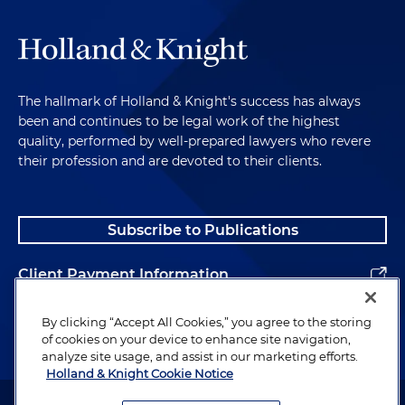
The hallmark of Holland & Knight's success has always
been and continues to be legal work of the highest
quality, performed by well-prepared lawyers who revere
their profession and are devoted to their clients.
Subscribe to Publications
Client Payment Information
Alumni
By clicking “Accept All Cookies,” you agree to the storing
of cookies on your device to enhance site navigation,
analyze site usage, and assist in our marketing efforts.
Holland & Knight Cookie Notice
Attorney Advertising. Copyright © 1996–2026 Holland & Knight LLP.