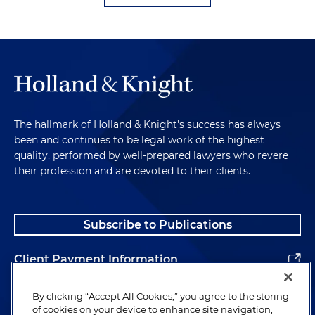
The hallmark of Holland & Knight's success has always
been and continues to be legal work of the highest
quality, performed by well-prepared lawyers who revere
their profession and are devoted to their clients.
Subscribe to Publications
Client Payment Information
Alumni
By clicking “Accept All Cookies,” you agree to the storing
of cookies on your device to enhance site navigation,