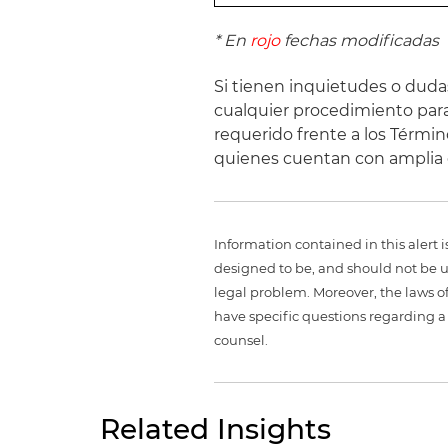
* En
rojo
fechas modificadas
Si tienen inquietudes o duda
cualquier procedimiento para 
requerido frente a los Términ
quienes cuentan con amplia e
Information contained in this alert 
designed to be, and should not be u
legal problem. Moreover, the laws of
have specific questions regarding a 
counsel.
Related Insights