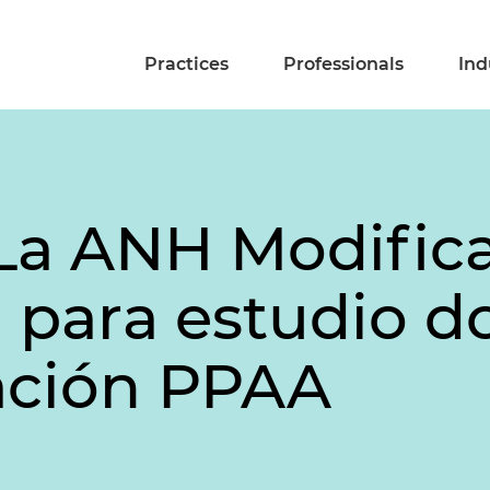
Practices
Professionals
Ind
La ANH Modifica
 para estudio 
tación PPAA