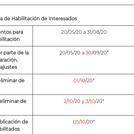
a de Habilitación de Interesados
ntos para
20/05/20 a 31/08/20
ilitación
 parte de la
20/05/20 a
30
/09/20*
aración,
ajustes
eliminar de
01/10
/20*
reliminar de
2/10
/20 y
3/10
/20*
blicación de
05/10
/20*
bilitados