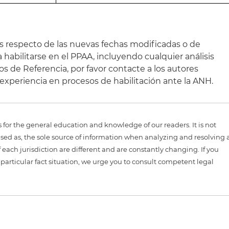
s respecto de las nuevas fechas modificadas o de
habilitarse en el PPAA, incluyendo cualquier análisis
os de Referencia, por favor contacte a los autores
xperiencia en procesos de habilitación ante la ANH.
is for the general education and knowledge of our readers. It is not
sed as, the sole source of information when analyzing and resolving 
 each jurisdiction are different and are constantly changing. If you
particular fact situation, we urge you to consult competent legal