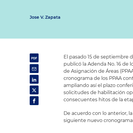
Jose V. Zapata
El pasado 15 de septiembre 
publicó la Adenda No. 16 de 
de Asignación de Áreas (PPAA)
cronograma de los PPAA conte
ampliando así el plazo confer
solicitudes de habilitación o
consecuentes hitos de la etap
De acuerdo con lo anterior, l
siguiente nuevo cronograma