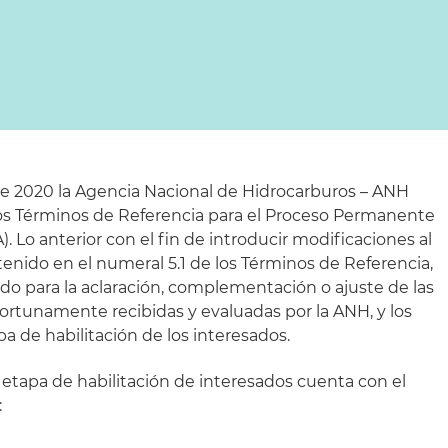
de 2020 la Agencia Nacional de Hidrocarburos – ANH
los Términos de Referencia para el Proceso Permanente
. Lo anterior con el fin de introducir modificaciones al
nido en el numeral 5.1 de los Términos de Referencia,
ido para la aclaración, complementación o ajuste de las
portunamente recibidas y evaluadas por la ANH, y los
a de habilitación de los interesados.
a etapa de habilitación de interesados cuenta con el
: