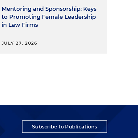
Mentoring and Sponsorship: Keys
to Promoting Female Leadership
in Law Firms
JULY 27, 2026
Subscribe to Publications