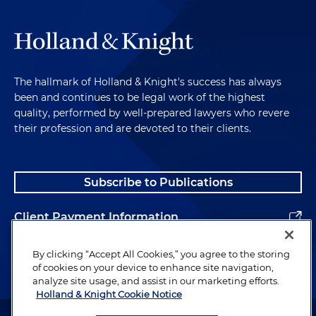
The hallmark of Holland & Knight's success has always
been and continues to be legal work of the highest
quality, performed by well-prepared lawyers who revere
their profession and are devoted to their clients.
Subscribe to Publications
Client Payment Information
Alumni
By clicking “Accept All Cookies,” you agree to the storing
of cookies on your device to enhance site navigation,
analyze site usage, and assist in our marketing efforts.
Holland & Knight Cookie Notice
Attorney Advertising. Copyright © 1996–2026 Holland & Knight LLP.