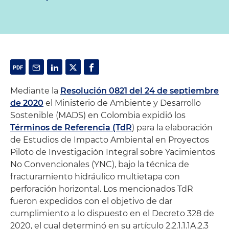
Mediante la
Resolución 0821 del 24 de septiembre
de 2020
el Ministerio de Ambiente y Desarrollo
Sostenible (MADS) en Colombia expidió los
Términos de Referencia (TdR
) para la elaboración
de Estudios de Impacto Ambiental en Proyectos
Piloto de Investigación Integral sobre Yacimientos
No Convencionales (YNC), bajo la técnica de
fracturamiento hidráulico multietapa con
perforación horizontal. Los mencionados TdR
fueron expedidos con el objetivo de dar
cumplimiento a lo dispuesto en el Decreto 328 de
2020, el cual determinó en su artículo 2.2.1.1.1A.2.3