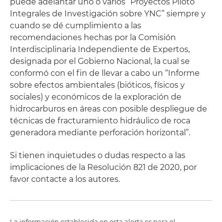
puede adelantar uno o varios “Proyectos Piloto
Integrales de Investigación sobre YNC” siempre y
cuando se dé cumplimiento a las
recomendaciones hechas por la Comisión
Interdisciplinaria Independiente de Expertos,
designada por el Gobierno Nacional, la cual se
conformó con el fin de llevar a cabo un “Informe
sobre efectos ambientales (bióticos, físicos y
sociales) y económicos de la exploración de
hidrocarburos en áreas con posible despliegue de
técnicas de fracturamiento hidráulico de roca
generadora mediante perforación horizontal”.
Si tienen inquietudes o dudas respecto a las
implicaciones de la Resolución 821 de 2020, por
favor contacte a los autores.
La información establecida en esta alerta es para el