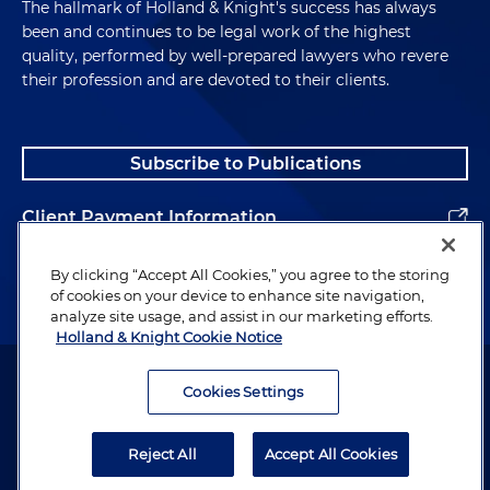
The hallmark of Holland & Knight's success has always
been and continues to be legal work of the highest
quality, performed by well-prepared lawyers who revere
their profession and are devoted to their clients.
Subscribe to Publications
Client Payment Information
Alumni
By clicking “Accept All Cookies,” you agree to the storing
of cookies on your device to enhance site navigation,
analyze site usage, and assist in our marketing efforts.
Holland & Knight Cookie Notice
Attorney Advertising. Copyright © 1996–2026 Holland & Knight LLP.
All rights reserved.
Cookies Settings
Legal Information
Reject All
Accept All Cookies
Privacy