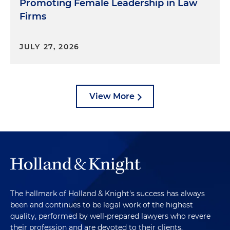
Promoting Female Leadership in Law
Firms
JULY 27, 2026
View More
The hallmark of Holland & Knight's success has always
been and continues to be legal work of the highest
quality, performed by well-prepared lawyers who revere
their profession and are devoted to their clients.