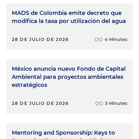
MADS de Colombia emite decreto que
modifica la tasa por utilización del agua
28 DE JULIO DE 2026
4 Minutes
México anuncia nuevo Fondo de Capital
Ambiental para proyectos ambientales
estratégicos
28 DE JULIO DE 2026
5 Minutes
Mentoring and Sponsorship: Keys to