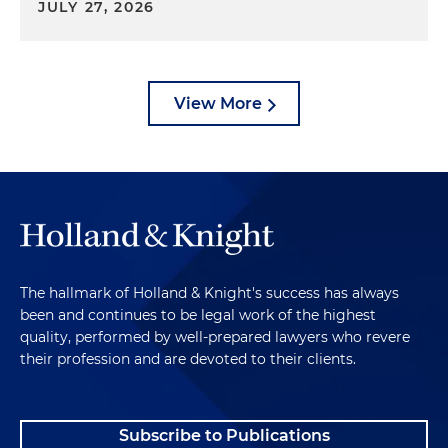
JULY 27, 2026
View More
The hallmark of Holland & Knight's success has always
been and continues to be legal work of the highest
quality, performed by well-prepared lawyers who revere
their profession and are devoted to their clients.
Subscribe to Publications