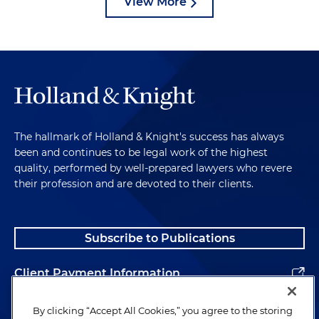
View More
The hallmark of Holland & Knight's success has always
been and continues to be legal work of the highest
quality, performed by well-prepared lawyers who revere
their profession and are devoted to their clients.
Subscribe to Publications
Client Payment Information
Alumni
By clicking “Accept All Cookies,” you agree to the storing