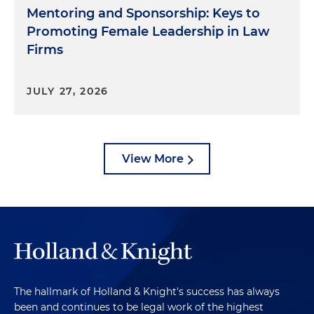
Mentoring and Sponsorship: Keys to
Promoting Female Leadership in Law
Firms
JULY 27, 2026
View More
The hallmark of Holland & Knight's success has always
been and continues to be legal work of the highest