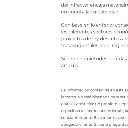
del infractor encaja materia
en cuenta la culpabilidad.
Con base en lo anterior cons
los diferentes sectores econó
proyectos de ley descritos 
trascendentales en el régime
Si tiene inquietudes o dudas 
artículo.
La información contenida en esta al
lectores. No está diseñada para ser
analiza y resuelve un problema legal,
específico de los hechos. Además, l
constantemente. Esta información no
abogado-cliente. Si tiene preguntas