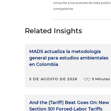
consulte a los autores de esta publi
competente.
Related Insights
MADS actualiza la metodología
general para estudios ambientales
en Colombia
5 DE AGOSTO DE 2026
9 Minutes
And the (Tariff) Beat Goes On: New
Section 301 Forced-Labor Tariffs