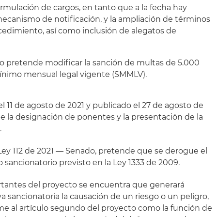
formulación de cargos, en tanto que a la fecha hay
ecanismo de notificación, y la ampliación de términos
ocedimiento, así como inclusión de alegatos de
o pretende modificar la sanción de multas de 5.000
ínimo mensual legal vigente (SMMLV).
l 11 de agosto de 2021 y publicado el 27 de agosto de
te la designación de ponentes y la presentación de la
.
e Ley 112 de 2021 — Senado, pretende que se derogue el
 sancionatorio previsto en la Ley 1333 de 2009.
rtantes del proyecto se encuentra que generará
a sancionatoria la causación de un riesgo o un peligro,
e al artículo segundo del proyecto como la función de