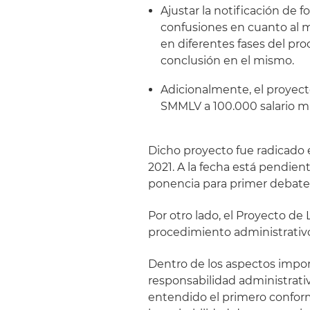
Ajustar la notificación de 
confusiones en cuanto al m
en diferentes fases del pr
conclusión en el mismo.
Adicionalmente, el proyect
SMMLV a 100.000 salario m
Dicho proyecto fue radicado e
2021. A la fecha está pendien
ponencia para primer debate
Por otro lado, el Proyecto d
procedimiento administrativo
Dentro de los aspectos impo
responsabilidad administrativ
entendido el primero conform