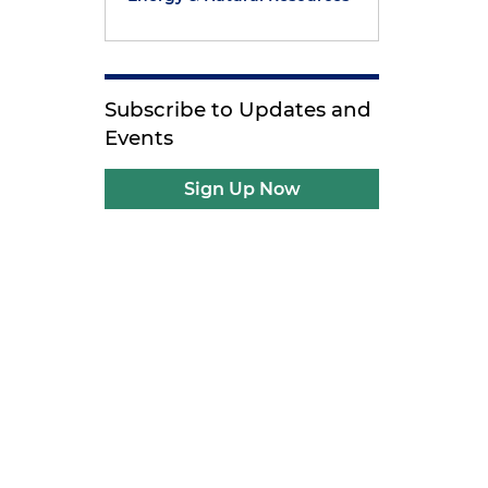
Subscribe to Updates and
Events
,
Sign Up Now
e