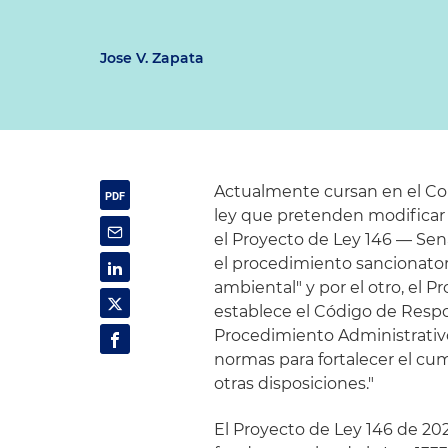
Jose V. Zapata
Actualmente cursan en el Co
ley que pretenden modificar 
el Proyecto de Ley 146 — Sena
el procedimiento sancionator
ambiental" y por el otro, el P
establece el Código de Respo
Procedimiento Administrativ
normas para fortalecer el cu
otras disposiciones."
El Proyecto de Ley 146 de 20