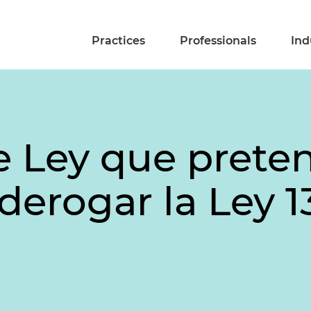
Practices
Professionals
Ind
e Ley que prete
derogar la Ley 