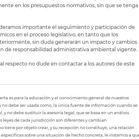
lmente en los presupuestos normativos, sin que se tenga
ideramos importante el seguimiento y participación de
micos en el proceso legislativo, en tanto que los
anteriormente, sin duda generarán un impacto y cambios
n de responsabilidad administrativa ambiental vigente.
al respecto no dude en contactar a los autores de este
erta es para la educación y el conocimiento general de nuestros
, y no debe ser usada como, la única fuente de información cuando se
 y no debe sustituir la asesoría legal, que se basa en un análisis
as leyes de cada jurisdicción son diferentes y cambian
 tiene por objeto crear, y su recepción no constituye, una relación
 específicas sobre una situación de hecho concreta, le instamos a qu