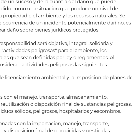
a de un suceso y de la cuantía del daño que puede
endido como una situación que produce un nivel de
 la propiedad o el ambiente y los recursos naturales. Se
 de ocurrencia de un incidente potencialmente dañino, es
ear daño sobre bienes jurídicos protegidos.
esponsabilidad será objetiva, integral, solidaria y
as "actividades peligrosas" para el ambiente, los
ales que sean definidas por ley o reglamentos. Al
sideran actividades peligrosas las siguientes:
e licenciamiento ambiental y la imposición de planes d
as con el manejo, transporte, almacenamiento,
eutilización o disposición final de sustancias peligrosas,
iduos sólidos, peligrosos, hospitalarios y escombros.
ionadas con la importación, manejo, transporte,
 y disposición final de plaguicidas y pesticidas.