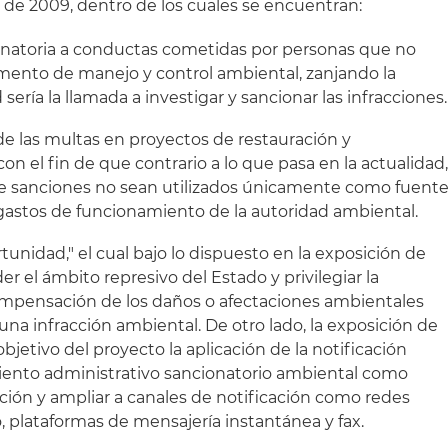
 de 2009, dentro de los cuales se encuentran:
ionatoria a conductas cometidas por personas que no
umento de manejo y control ambiental, zanjando la
sería la llamada a investigar y sancionar las infracciones.
 de las multas en proyectos de restauración y
n el fin de que contrario a lo que pasa en la actualidad
de sanciones no sean utilizados únicamente como fuent
 gastos de funcionamiento de la autoridad ambiental.
rtunidad," el cual bajo lo dispuesto en la exposición de
 el ámbito represivo del Estado y privilegiar la
compensación de los daños o afectaciones ambientales
na infracción ambiental. De otro lado, la exposición de
etivo del proyecto la aplicación de la notificación
miento administrativo sancionatorio ambiental como
ación y ampliar a canales de notificación como redes
, plataformas de mensajería instantánea y fax.