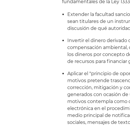
fundamentales de la Ley 1333
Extender la facultad sanc
sean titulares de un instr
discusión de qué autoridad 
Invertir el dinero derivado
compensación ambiental, co
los dineros por concepto 
de recursos para financiar
Aplicar el "principio de opo
motivos pretende trascender
corrección, mitigación y 
generados con ocasión de u
motivos contempla como obj
electrónica en el procedi
medio principal de notific
sociales, mensajes de texto