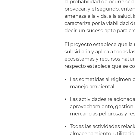
la probabilidad de ocurrenci
provocar, y el segundo, ent
amenaza a la vida, a la salud,
caracteriza por la viabilidad
decir, un suceso apto para cr
El proyecto establece que la r
subsidiaria y aplica a todas l
ecosistemas y recursos natur
respecto establece que se con
Las sometidas al régimen d
manejo ambiental.
Las actividades relacionad
aprovechamiento, gestión, r
mercancías peligrosas y res
Todas las actividades relac
almacenamiento, utilización