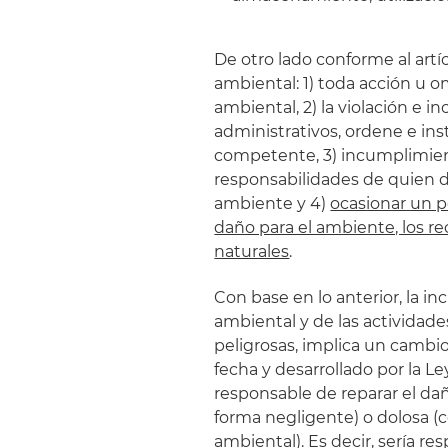
De otro lado conforme al artí
ambiental: 1) toda acción u o
ambiental, 2) la violación e 
administrativos, ordene e i
competente, 3) incumplimient
responsabilidades de quien de
ambiente y 4)
ocasionar un 
daño para el ambiente, los re
naturales
.
Con base en lo anterior, la in
ambiental y de las actividad
peligrosas, implica un cambio
fecha y desarrollado por la Le
responsable de reparar el da
forma negligente) o dolosa (c
ambiental). Es decir, sería r