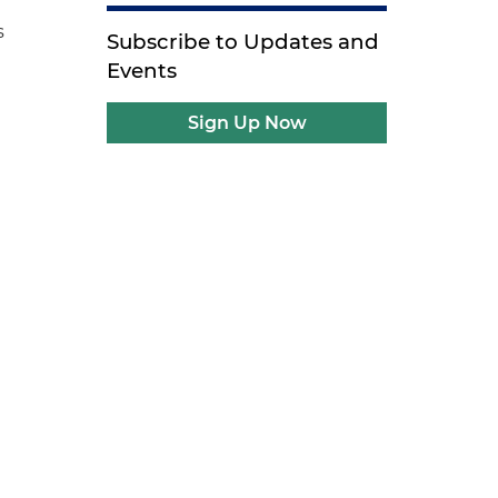
s
Subscribe to Updates and
Events
Sign Up Now