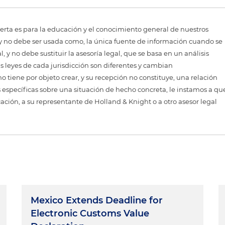
erta es para la educación y el conocimiento general de nuestros
, y no debe ser usada como, la única fuente de información cuando se
 y no debe sustituir la asesoría legal, que se basa en un análisis
as leyes de cada jurisdicción son diferentes y cambian
 tiene por objeto crear, y su recepción no constituye, una relación
 específicas sobre una situación de hecho concreta, le instamos a qu
cación, a su representante de Holland & Knight o a otro asesor legal
Mexico Extends Deadline for
Electronic Customs Value