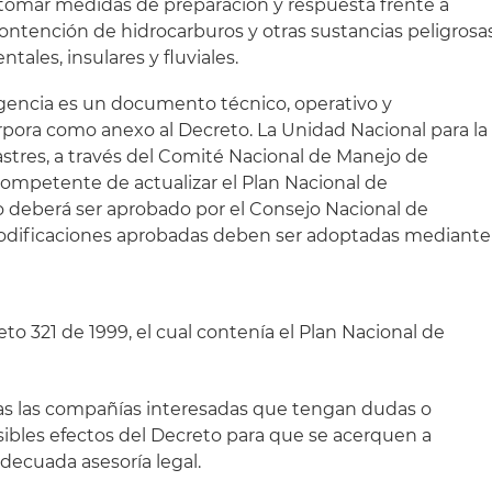
 tomar medidas de preparación y respuesta frente a
ontención de hidrocarburos y otras sustancias peligrosa
tales, insulares y fluviales.
ngencia es un documento técnico, operativo y
rpora como anexo al Decreto. La Unidad Nacional para la
stres, a través del Comité Nacional de Manejo de
 competente de actualizar el Plan Nacional de
o deberá ser aprobado por el Consejo Nacional de
 modificaciones aprobadas deben ser adoptadas mediante
eto 321 de 1999, el cual contenía el Plan Nacional de
das las compañías interesadas que tengan dudas o
sibles efectos del Decreto para que se acerquen a
decuada asesoría legal.