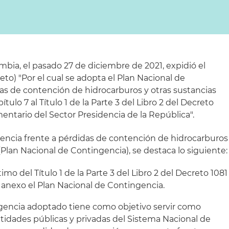
bia, el pasado 27 de diciembre de 2021, expidió el
eto) "Por el cual se adopta el Plan Nacional de
as de contención de hidrocarburos y otras sustancias
ítulo 7 al Título 1 de la Parte 3 del Libro 2 del Decreto
entario del Sector Presidencia de la República".
encia frente a pérdidas de contención de hidrocarburos
 (Plan Nacional de Contingencia), se destaca lo siguiente:
imo del Título 1 de la Parte 3 del Libro 2 del Decreto 1081
o anexo el Plan Nacional de Contingencia.
ngencia adoptado tiene como objetivo servir como
ntidades públicas y privadas del Sistema Nacional de