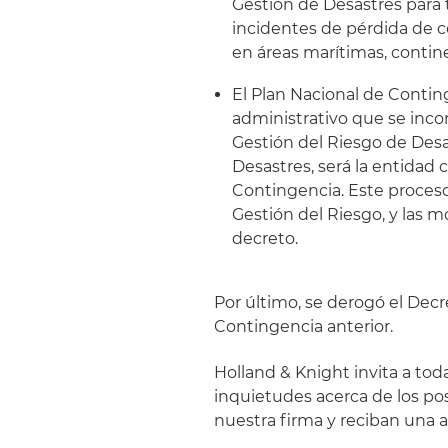
Gestión de Desastres para
incidentes de pérdida de c
en áreas marítimas, continen
El Plan Nacional de Conti
administrativo que se inco
Gestión del Riesgo de Desa
Desastres, será la entidad
Contingencia. Este proces
Gestión del Riesgo, y las
decreto.
Por último, se derogó el Decr
Contingencia anterior.
Holland & Knight invita a to
inquietudes acerca de los po
nuestra firma y reciban una a