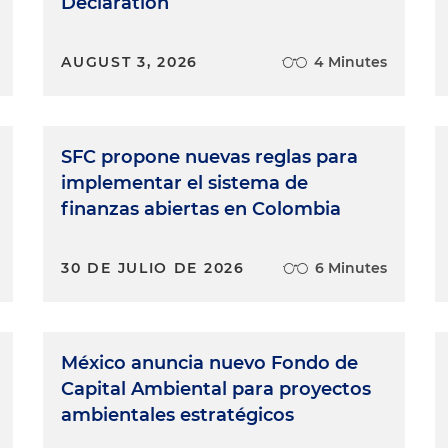
Declaration
AUGUST 3, 2026
4 Minutes
SFC propone nuevas reglas para
implementar el sistema de
finanzas abiertas en Colombia
30 DE JULIO DE 2026
6 Minutes
México anuncia nuevo Fondo de
Capital Ambiental para proyectos
ambientales estratégicos