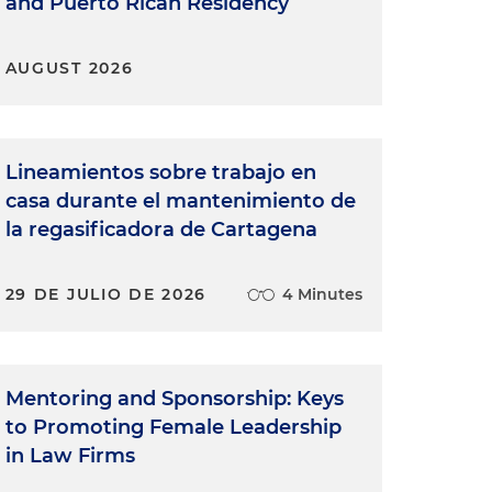
and Puerto Rican Residency
AUGUST 2026
Lineamientos sobre trabajo en
casa durante el mantenimiento de
la regasificadora de Cartagena
29 DE JULIO DE 2026
4 Minutes
Mentoring and Sponsorship: Keys
to Promoting Female Leadership
in Law Firms