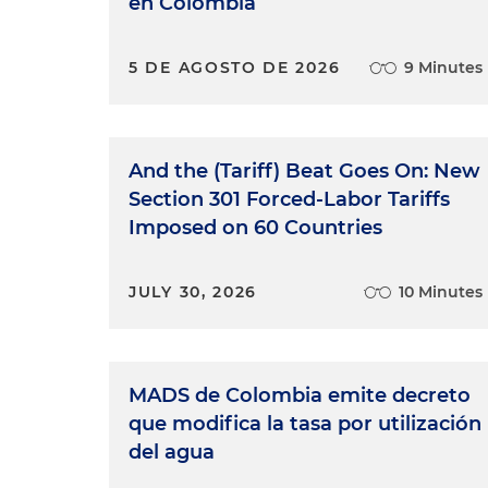
en Colombia
5 DE AGOSTO DE 2026
9 Minutes
And the (Tariff) Beat Goes On: New
Section 301 Forced-Labor Tariffs
Imposed on 60 Countries
JULY 30, 2026
10 Minutes
MADS de Colombia emite decreto
que modifica la tasa por utilización
del agua