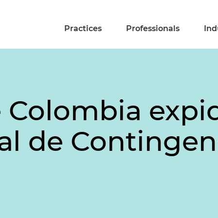
Practices
Professionals
Ind
 Colombia expid
al de Contingen