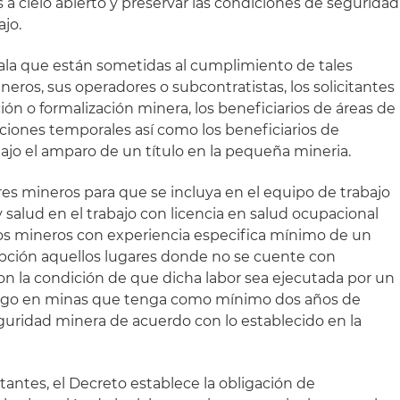
s a cielo abierto y preservar las condiciones de seguridad
ajo.
eñala que están sometidas al cumplimiento de tales
neros, sus operadores o subcontratistas, los solicitantes
ión o formalización minera, los beneficiarios de áreas de
aciones temporales así como los beneficiarios de
ajo el amparo de un título en la pequeña mineria.
ares mineros para que se incluya en el equipo de trabajo
 salud en el trabajo con licencia en salud ocupacional
os mineros con experiencia especifica mínimo de un
pción aquellos lugares donde no se cuente con
on la condición de que dicha labor sea ejecutada por un
logo en minas que tenga como mínimo dos años de
eguridad minera de acuerdo con lo establecido en la
antes, el Decreto establece la obligación de