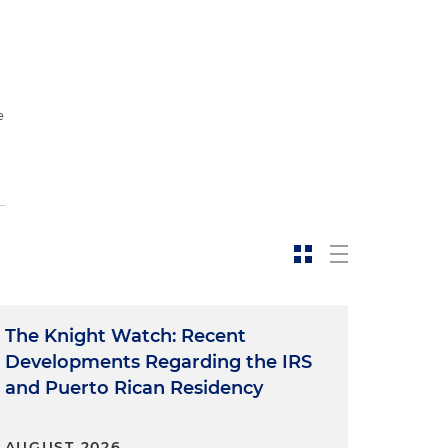
e
The Knight Watch: Recent
Developments Regarding the IRS
and Puerto Rican Residency
AUGUST 2026