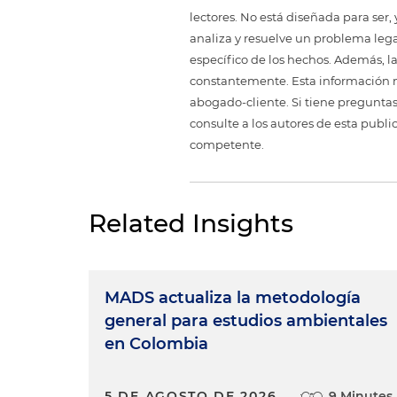
lectores. No está diseñada para ser
analiza y resuelve un problema legal,
específico de los hechos. Además, l
constantemente. Esta información no
abogado-cliente. Si tiene preguntas
consulte a los autores de esta publi
competente.
Related Insights
MADS actualiza la metodología
general para estudios ambientales
en Colombia
5 DE AGOSTO DE 2026
9 Minutes