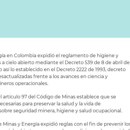
rgía en Colombia expidió el reglamento de higiene y
a cielo abierto mediante el Decreto 539 de 8 de abril de
o así lo establecido en el Decreto 2222 de 1993, decreto
sactualizadas frente a los avances en ciencia y
ineros operacionales.
l artículo 97 del Código de Minas establece que se
esarias para preservar la salud y la vida de
obre seguridad minera, higiene y salud ocupacional.
de Minas y Energía expidió reglas con el fin de prevenir lo