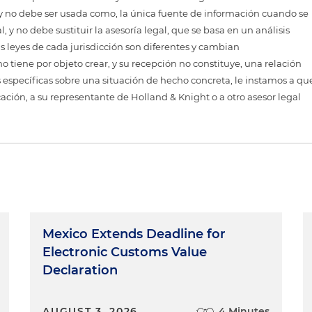
, y no debe ser usada como, la única fuente de información cuando se
 y no debe sustituir la asesoría legal, que se basa en un análisis
as leyes de cada jurisdicción son diferentes y cambian
 tiene por objeto crear, y su recepción no constituye, una relación
 específicas sobre una situación de hecho concreta, le instamos a qu
cación, a su representante de Holland & Knight o a otro asesor legal
Mexico Extends Deadline for
Electronic Customs Value
Declaration
AUGUST 3, 2026
4 Minutes