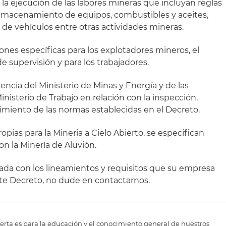
la ejecución de las labores mineras que incluyan reglas
 almacenamiento de equipos, combustibles y aceites,
n de vehículos entre otras actividades mineras.
ones específicas para los explotadores mineros, el
de supervisión y para los trabajadores.
encia del Ministerio de Minas y Energía y de las
Ministerio de Trabajo en relación con la inspección,
limiento de las normas establecidas en el Decreto.
ropias para la Mineria a Cielo Abierto, se especifican
on la Minería de Aluvión.
nada con los lineamientos y requisitos que su empresa
te Decreto, no dude en contactarnos.
erta es para la educación y el conocimiento general de nuestros