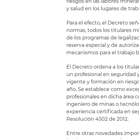
riesgos en las labores minera
y salud en los lugares de trab
Para el efecto, el Decreto s
normas, todos los titulares mi
de los programas de legalizac
reserva especial y de autoriz
mecanismos para el trabajo b
El Decreto ordena a los titul
un profesional en seguridad y
vigente y formación en riesg
año. Se establece como exce
profesionales en dicha área c
ingeniero de minas o tecnó
experiencia certificada en s
Resolución 4502 de 2012.
Entre otras novedades import