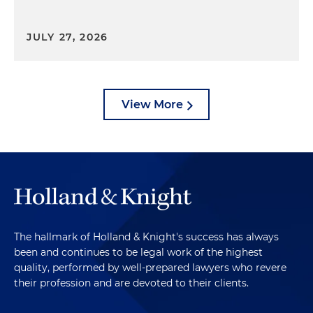
JULY 27, 2026
View More
The hallmark of Holland & Knight's success has always
been and continues to be legal work of the highest
quality, performed by well-prepared lawyers who revere
their profession and are devoted to their clients.