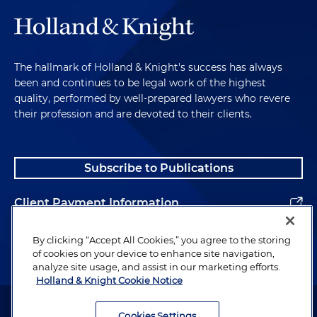
The hallmark of Holland & Knight's success has always
been and continues to be legal work of the highest
quality, performed by well-prepared lawyers who revere
their profession and are devoted to their clients.
Subscribe to Publications
Client Payment Information
Alumni
By clicking “Accept All Cookies,” you agree to the storing
of cookies on your device to enhance site navigation,
analyze site usage, and assist in our marketing efforts.
Holland & Knight Cookie Notice
Attorney Advertising. Copyright © 1996–2026 Holland & Knight LLP.
All rights reserved.
Cookies Settings