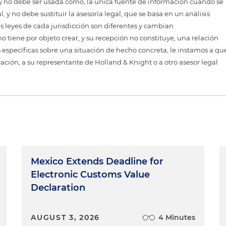
, y no debe ser usada como, la única fuente de información cuando se
 y no debe sustituir la asesoría legal, que se basa en un análisis
as leyes de cada jurisdicción son diferentes y cambian
 tiene por objeto crear, y su recepción no constituye, una relación
 específicas sobre una situación de hecho concreta, le instamos a qu
cación, a su representante de Holland & Knight o a otro asesor legal
Mexico Extends Deadline for
Electronic Customs Value
Declaration
AUGUST 3, 2026
4 Minutes