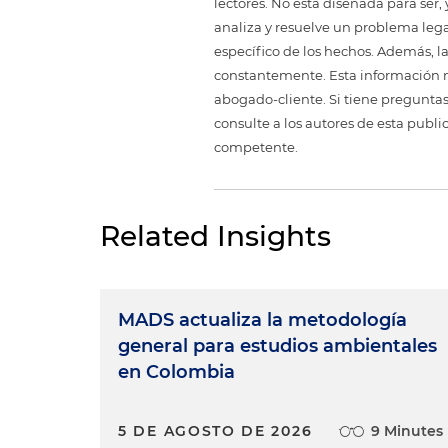
lectores. No está diseñada para ser
analiza y resuelve un problema legal,
específico de los hechos. Además, l
constantemente. Esta información no
abogado-cliente. Si tiene preguntas
consulte a los autores de esta publi
competente.
Related Insights
MADS actualiza la metodología
general para estudios ambientales
en Colombia
5 DE AGOSTO DE 2026
9 Minutes