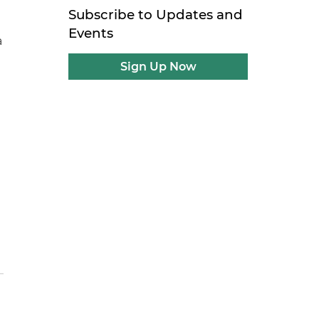
Subscribe to Updates and
Events
a
Sign Up Now