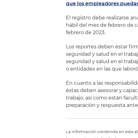
que los empleadores puedan 
El registro debe realizarse a
hábil del mes de febrero de ca
febrero de 2023.
Los reportes deben estar fir
seguridad y salud en el traba
seguridad y salud en el traba
o entidades en las que laboró
En cuanto a las responsabili
éstas deben asesorar y capaci
trabajo, así como están facul
preparación y respuesta ant
La información contenida en esta al