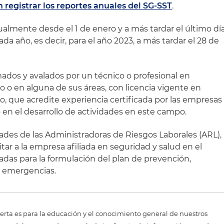
registrar los reportes anuales del SG-SST
.
nualmente desde el 1 de enero y a más tardar el último dí
da año, es decir, para el año 2023, a más tardar el 28 de
mados y avalados por un técnico o profesional en
jo o en alguna de sus áreas, con licencia vigente en
jo, que acredite experiencia certificada por las empresas
 en el desarrollo de actividades en este campo.
dades de las Administradoras de Riesgos Laborales (ARL),
tar a la empresa afiliada en seguridad y salud en el
tadas para la formulación del plan de prevención,
e emergencias.
erta es para la educación y el conocimiento general de nuestros