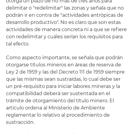
otorga un plazo de no más de tres años para
delimitar o "redelimitar" las zonas y señala que no
podrán ir en contra de "actividades antrópicas de
desarrollo productivo". No es claro que son estas
actividades de manera concreta ni a que se refiere
con redelimitar y cuáles serían los requisitos para
tal efecto.
Como aspecto importante, se señala que podrán
otorgarse títulos mineros en áreas de reserva de
Ley 2 de 1959 y las del Decreto 111 de 1959 siempre
que las mismas sean sustraídas, lo cual debe ser
un pré-requisito para iniciar labores mineras y la
compatibilidad deberá ser sustentada en el
trámite de otorgamiento del título minero. El
artículo ordena al Ministerio de Ambiente
reglamentar lo relativo al procedimiento de
sustracción.