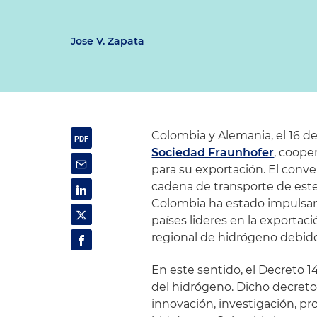
Jose V. Zapata
Colombia y Alemania, el 16 d
Sociedad Fraunhofer
, coope
para su exportación. El conve
cadena de transporte de est
Colombia ha estado impulsand
países lideres en la exporta
regional de hidrógeno debido
En este sentido, el Decreto 1
del hidrógeno. Dicho decreto
innovación, investigación, p