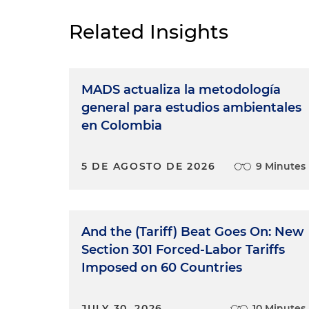
Related Insights
MADS actualiza la metodología
general para estudios ambientales
en Colombia
5 DE AGOSTO DE 2026
9 Minutes
And the (Tariff) Beat Goes On: New
Section 301 Forced-Labor Tariffs
Imposed on 60 Countries
JULY 30, 2026
10 Minutes