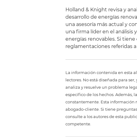
Holland & Knight revisa y an
desarrollo de energías renov
una asesoría más actual y com
una firma líder en el análisis
energías renovables. Si tiene
reglamentaciones referidas a 
La información contenida en esta al
lectores. No está diseñada para ser
analiza y resuelve un problema legal,
específico de los hechos. Además, l
constantemente. Esta información no
abogado-cliente. Si tiene preguntas
consulte a los autores de esta publi
competente.