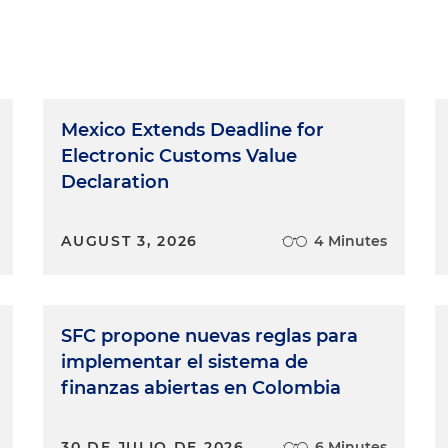
Mexico Extends Deadline for
Electronic Customs Value
Declaration
AUGUST 3, 2026
4 Minutes
SFC propone nuevas reglas para
implementar el sistema de
finanzas abiertas en Colombia
30 DE JULIO DE 2026
6 Minutes