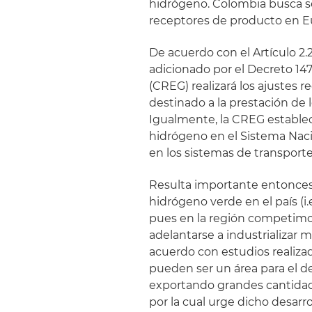
hidrógeno. Colombia busca se
receptores de producto en E
De acuerdo con el Artículo 2.
adicionado por el Decreto 14
(CREG) realizará los ajustes 
destinado a la prestación de l
Igualmente, la CREG establec
hidrógeno en el Sistema Nacio
en los sistemas de transporte
Resulta importante entonces 
hidrógeno verde en el país (i
pues en la región competimo
adelantarse a industrializar
acuerdo con estudios realiza
pueden ser un área para el de
exportando grandes cantidad
por la cual urge dicho desar