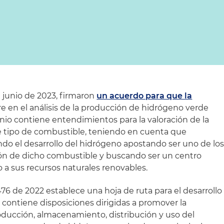
e junio de 2023, firmaron
un acuerdo para que la
re en el análisis de la producción de hidrógeno verde
nio contiene entendimientos para la valoración de la
e tipo de combustible, teniendo en cuenta que
o el desarrollo del hidrógeno apostando ser uno de lo
ción de dicho combustible y buscando ser un centro
 a sus recursos naturales renovables.
476 de 2022 establece una hoja de ruta para el desarrollo
 contiene disposiciones dirigidas a promover la
roducción, almacenamiento, distribución y uso del