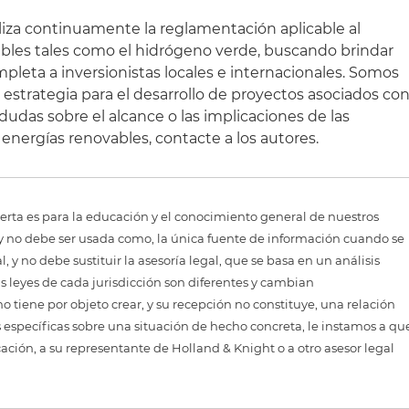
aliza continuamente la reglamentación aplicable al
ables tales como el hidrógeno verde, buscando brindar
pleta a inversionistas locales e internacionales. Somos
 y estrategia para el desarrollo de proyectos asociados co
 dudas sobre el alcance o las implicaciones de las
energías renovables, contacte a los autores.
erta es para la educación y el conocimiento general de nuestros
, y no debe ser usada como, la única fuente de información cuando se
 y no debe sustituir la asesoría legal, que se basa en un análisis
as leyes de cada jurisdicción son diferentes y cambian
 tiene por objeto crear, y su recepción no constituye, una relación
 específicas sobre una situación de hecho concreta, le instamos a qu
cación, a su representante de Holland & Knight o a otro asesor legal