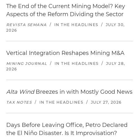
The End of the Current Mining Model? Key
Aspects of the Reform Dividing the Sector
REVISTA SEMANA
/
IN THE HEADLINES
/
JULY 30,
2026
Vertical Integration Reshapes Mining M&A
MINING JOURNAL
/
IN THE HEADLINES
/
JULY 28,
2026
Alta Wind
Breezes in with Mostly Good News
TAX NOTES
/
IN THE HEADLINES
/
JULY 27, 2026
Days Before Leaving Office, Petro Declared
the El Niño Disaster. Is It Improvisation?