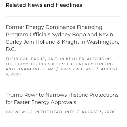
Related News and Headlines
Former Energy Dominance Financing
Program Officials Sydney Bopp and Kevin
Curley Join Holland & Knight in Washington,
D.C.
THEIR COLLEAGUE, CAITLIN KELIHER, ALSO JOINS
THE FIRM'S HIGHLY SUCCESSFUL ENERGY FUNDING
AND FINANCING TEAM
/
PRESS RELEASE
/
AUGUST
4, 2026
Trump Rewrite Narrows Historic Protections
for Faster Energy Approvals
E&E NEWS
/
IN THE HEADLINES
/
AUGUST 3, 2026