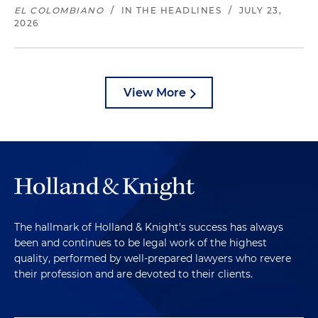
EL COLOMBIANO
/
IN THE HEADLINES
/
JULY 23,
2026
View More
The hallmark of Holland & Knight's success has always
been and continues to be legal work of the highest
quality, performed by well-prepared lawyers who revere
their profession and are devoted to their clients.