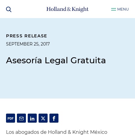
MENU
PRESS RELEASE
SEPTEMBER 25, 2017
Asesoría Legal Gratuita
Los abogados de Holland & Knight México