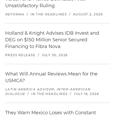
Unsatisfactory Ruling
REFORMA
/
IN THE HEADLINES
/
AUGUST 2, 2026
Holland & Knight Advises IDB Invest and
DEG on $150 Million Senior Secured
Financing to Fibra Nova
PRESS RELEASE
/
JULY 30, 2026
What Will Annual Reviews Mean for the
USMCA?
LATIN AMERICA ADVISOR, INTER-AMERICAN
DIALOGUE
/
IN THE HEADLINES
/
JULY 16, 2026
They Warn Mexico Loses with Constant