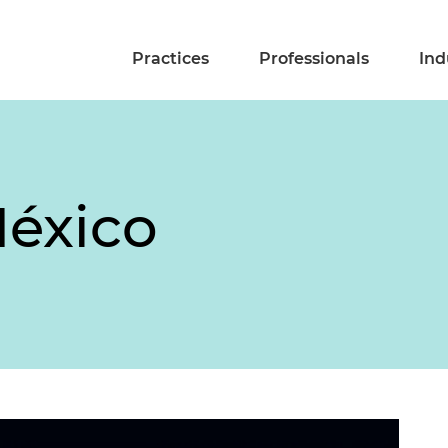
Practices
Professionals
Ind
éxico