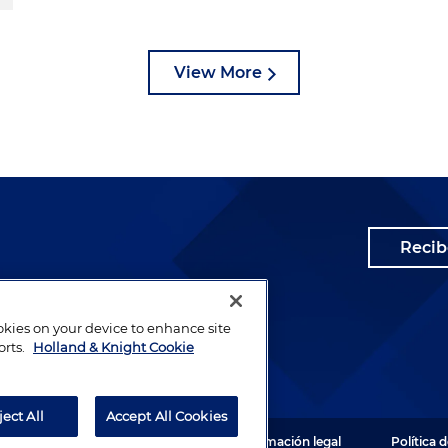
View More
Recib
ookies on your device to enhance site
orts.
Holland & Knight Cookie
ject All
Accept All Cookies
 Todos los derechos reservados.
Información legal
Política 