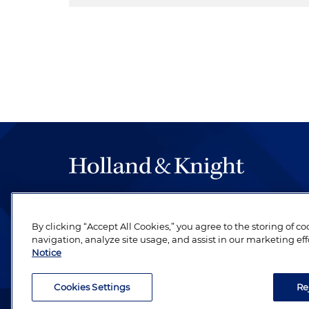
By clicking “Accept All Cookies,” you agree to the storing of c
navigation, analyze site usage, and assist in our marketing eff
Notice
Cookies Settings
Re
Abogado publicitario. © 1996– 2026 Holland & Knight LLP.