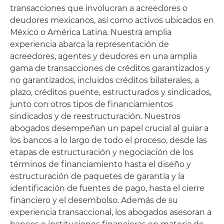
transacciones que involucran a acreedores o
deudores mexicanos, así como activos ubicados en
México o América Latina. Nuestra amplia
experiencia abarca la representación de
acreedores, agentes y deudores en una amplia
gama de transacciones de créditos garantizados y
no garantizados, incluidos créditos bilaterales, a
plazo, créditos puente, estructurados y sindicados,
junto con otros tipos de financiamientos
sindicados y de reestructuración. Nuestros
abogados desempeñan un papel crucial al guiar a
los bancos a lo largo de todo el proceso, desde las
etapas de estructuración y negociación de los
términos de financiamiento hasta el diseño y
estructuración de paquetes de garantía y la
identificación de fuentes de pago, hasta el cierre
financiero y el desembolso. Además de su
experiencia transaccional, los abogados asesoran a