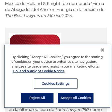
México de Holland & Knight fue nombrada "Firma
de Abogados del Año" en Energía en la edición de
The Best Lawyers en México
2023.
By clicking “Accept All Cookies,” you agree to the storing
of cookies on your device to enhance site navigation,
analyze site usage, and assist in our marketing efforts.
Holland & Knight Cookie Notice
Cookies Settings
Latin Lawyer 250
Reject All
Accept All Cookies
Holland & Knight es reconocida una vez más
en la última edición de
Latin Lawyer 250
, como