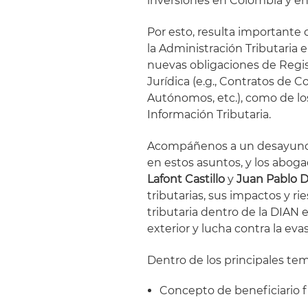
inversiones en Colombia y en 
Por esto, resulta importante
la Administración Tributaria e
nuevas obligaciones de Regist
Jurídica (e.g., Contratos de 
Autónomos, etc.), como de l
Información Tributaria.
Acompáñenos a un desayuno
en estos asuntos, y los aboga
Lafont Castillo
y
Juan Pablo D
tributarias, sus impactos y r
tributaria dentro de la DIAN 
exterior y lucha contra la eva
Dentro de los principales tem
Concepto de beneficiario f