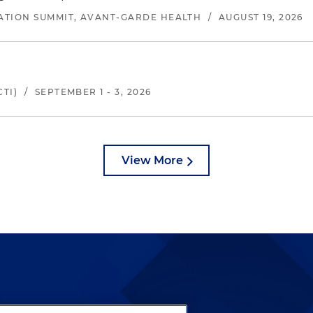
ATION SUMMIT, AVANT-GARDE HEALTH
/
AUGUST 19, 2026
TI)
/
SEPTEMBER 1 - 3, 2026
View More