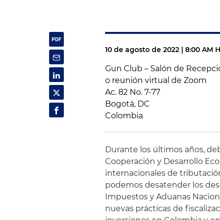
10 de agosto de 2022 | 8:00 AM
Gun Club – Salón de Recepc
o reunión virtual de Zoom
Ac. 82 No. 7-77
Bogotá, DC
Colombia
Durante los últimos años, de
Cooperación y Desarrollo Ec
internacionales de tributació
podemos desatender los desar
Impuestos y Aduanas Nacional
nuevas prácticas de fiscaliz