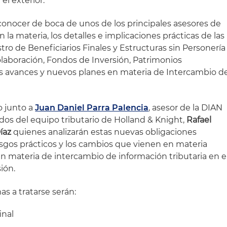
el exterior.
 conocer de boca de unos de los principales asesores de
n la materia, los detalles e implicaciones prácticas de las
ro de Beneficiarios Finales y Estructuras sin Personería
Colaboración, Fondos de Inversión, Patrimonios
os avances y nuevos planes en materia de Intercambio d
 junto a
Juan Daniel Parra Palencia
, asesor de la DIAN
dos del equipo tributario de Holland & Knight,
Rafael
íaz
quienes analizarán estas nuevas obligaciones
iesgos prácticos y los cambios que vienen en materia
en materia de intercambio de información tributaria en e
sión.
as a tratarse serán:
inal