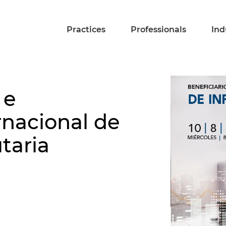
Practices
Professionals
Ind
 e
rnacional de
taria