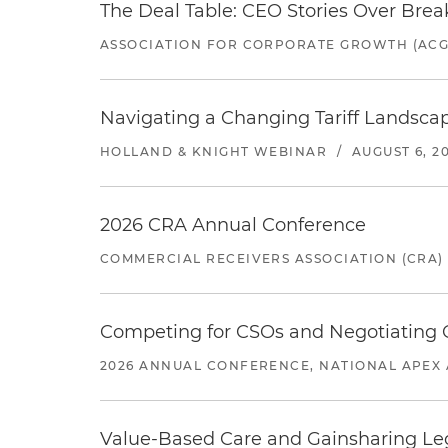
The Deal Table: CEO Stories Over Brea
ASSOCIATION FOR CORPORATE GROWTH (ACG
Navigating a Changing Tariff Landscap
HOLLAND & KNIGHT WEBINAR
/
AUGUST 6, 2
2026 CRA Annual Conference
COMMERCIAL RECEIVERS ASSOCIATION (CRA)
Competing for CSOs and Negotiating
2026 ANNUAL CONFERENCE, NATIONAL APEX 
Value-Based Care and Gainsharing Lega