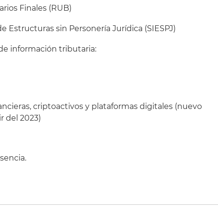
arios Finales (RUB)
e Estructuras sin Personería Jurídica (SIESPJ)
e información tributaria:
ncieras, criptoactivos y plataformas digitales (nuevo
ir del 2023)
sencia.