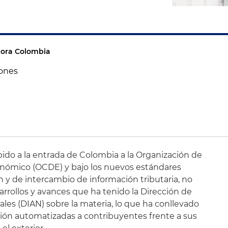
 Hora Colombia
iones
bido a la entrada de Colombia a la Organización de
onómico (OCDE) y bajo los nuevos estándares
n y de intercambio de información tributaria, no
rollos y avances que ha tenido la Dirección de
es (DIAN) sobre la materia, lo que ha conllevado
ación automatizadas a contribuyentes frente a sus