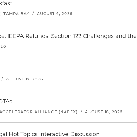
kfast
) TAMPA BAY
/
AUGUST 6, 2026
e: IEEPA Refunds, Section 122 Challenges and the 
026
/
AUGUST 17, 2026
 OTAs
ACCELERATOR ALLIANCE (NAPEX)
/
AUGUST 18, 2026
l Hot Topics Interactive Discussion