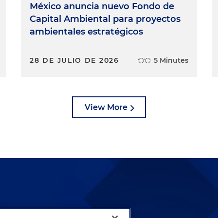
México anuncia nuevo Fondo de
Capital Ambiental para proyectos
ambientales estratégicos
28 DE JULIO DE 2026
5 Minutes
View More
lways been and continues to