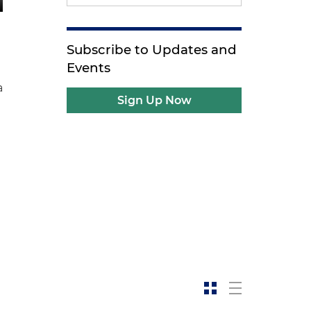
Subscribe to Updates and
Events
a
Sign Up Now