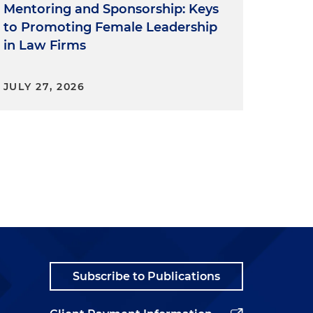
Mentoring and Sponsorship: Keys
to Promoting Female Leadership
in Law Firms
JULY 27, 2026
Subscribe to Publications