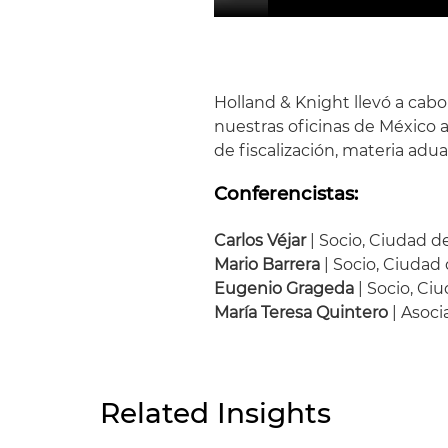
Holland & Knight llevó a cab
nuestras oficinas de México a
de fiscalización, materia adua
Conferencistas:
Carlos Véjar
| Socio, Ciudad d
Mario Barrera
| Socio, Ciudad
Eugenio Grageda
| Socio, Ci
María Teresa Quintero
| Asoci
Related Insights