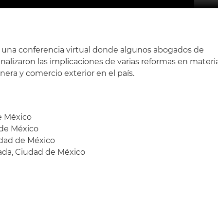
o una conferencia virtual donde algunos abogados de
nalizaron las implicaciones de varias reformas en materi
nera y comercio exterior en el país.
e México
 de México
udad de México
ada, Ciudad de México