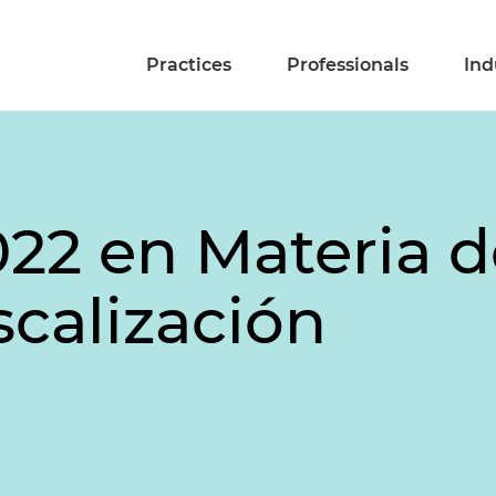
Practices
Professionals
Ind
22 en Materia 
iscalización