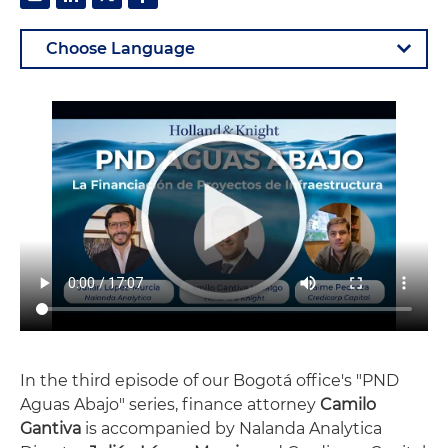
In the third episode of our Bogotá office's "PND
Aguas Abajo" series, finance attorney
Camilo
Gantiva
is accompanied by Nalanda Analytica