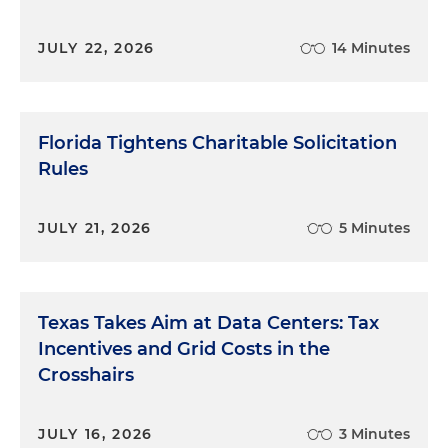
Muchas gracias a quienes nos escuchan y los
esperamos en un próximo episodio.
JULY 22, 2026
14 Minutes
Florida Tightens Charitable Solicitation
Rules
JULY 21, 2026
5 Minutes
Texas Takes Aim at Data Centers: Tax
Incentives and Grid Costs in the
Crosshairs
JULY 16, 2026
3 Minutes