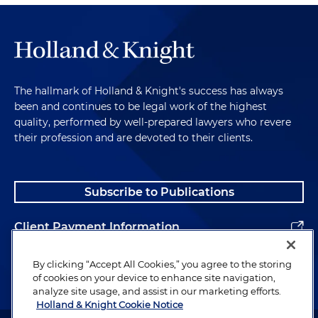
The hallmark of Holland & Knight's success has always
been and continues to be legal work of the highest
quality, performed by well-prepared lawyers who revere
their profession and are devoted to their clients.
Subscribe to Publications
Client Payment Information
Alumni
By clicking “Accept All Cookies,” you agree to the storing
of cookies on your device to enhance site navigation,
analyze site usage, and assist in our marketing efforts.
Holland & Knight Cookie Notice