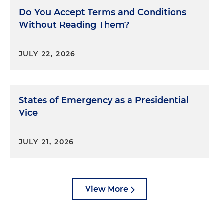
Lo Legal En Par Minutos.
Do You Accept Terms and Conditions
Without Reading Them?
JULY 22, 2026
States of Emergency as a Presidential
Vice
JULY 21, 2026
View More