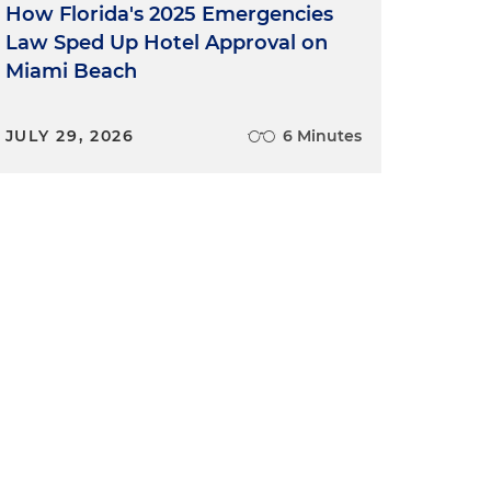
How Florida's 2025 Emergencies
Law Sped Up Hotel Approval on
Miami Beach
JULY 29, 2026
6 Minutes
,
n