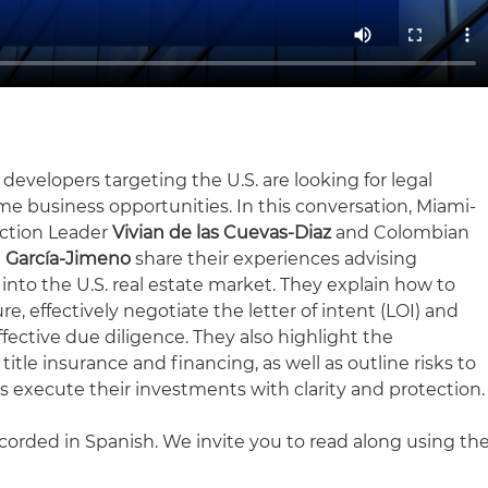
developers targeting the U.S. are looking for legal
e business opportunities. In this conversation, Miami-
ction Leader
Vivian de las Cuevas-Diaz
and Colombian
 García-Jimeno
share their experiences advising
 into the U.S. real estate market. They explain how to
e, effectively negotiate the letter of intent (LOI) and
ffective due diligence. They also highlight the
title insurance and financing, as well as outline risks to
s execute their investments with clarity and protection.
ecorded in Spanish. We invite you to read along using th