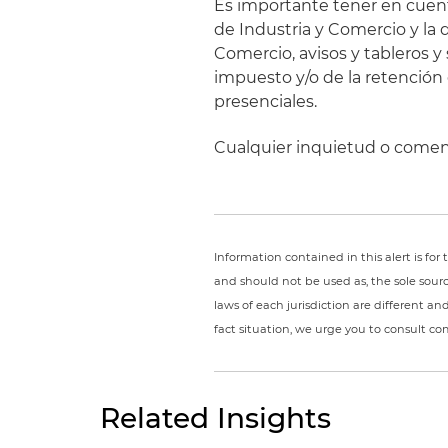
Es importante tener en cuent
de Industria y Comercio y la 
Comercio, avisos y tableros y 
impuesto y/o de la retención
presenciales.
Cualquier inquietud o coment
Information contained in this alert is fo
and should not be used as, the sole sour
laws of each jurisdiction are different a
fact situation, we urge you to consult c
Related Insights