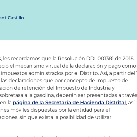
ont Castillo
és, les recordamos que la Resolución DDI-001381 de 2018
leció el mecanismo virtual de la declaración y pago como
mpuestos administrados por el Distrito. Así, a partir del 
 las declaraciones que por concepto de Impuesto de
ración de retención del Impuesto de Industria y
 sobretasa a la gasolina, deberán ser presentadas a travé
 en la
página de la Secretaría de Hacienda Distrital
, así
ones móviles dispuestas por la entidad para el
ones, sin que exista la posibilidad de utilizar