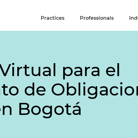
Practices
Professionals
Ind
irtual para el
to de Obligacio
 en Bogotá