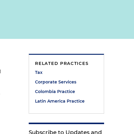
RELATED PRACTICES
1
Tax
Corporate Services
Colombia Practice
s
Latin America Practice
Subscribe to Updates and