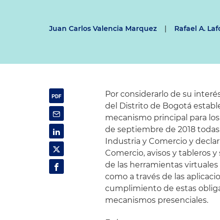
Juan Carlos Valencia Marquez
|
Rafael A. Laf
Por considerarlo de su inter
del Distrito de Bogotá estab
mecanismo principal para los i
de septiembre de 2018 todas
Industria y Comercio y decla
Comercio, avisos y tableros y
de las herramientas virtuales
como a través de las aplicaci
cumplimiento de estas obligaci
mecanismos presenciales.