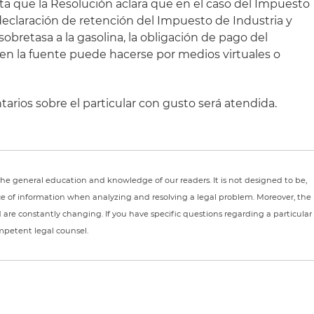
a que la Resolución aclara que en el caso del Impuesto
declaración de retención del Impuesto de Industria y
sobretasa a la gasolina, la obligación de pago del
 en la fuente puede hacerse por medios virtuales o
arios sobre el particular con gusto será atendida.
r the general education and knowledge of our readers. It is not designed to be,
ce of information when analyzing and resolving a legal problem. Moreover, the
nd are constantly changing. If you have specific questions regarding a particular
ompetent legal counsel.