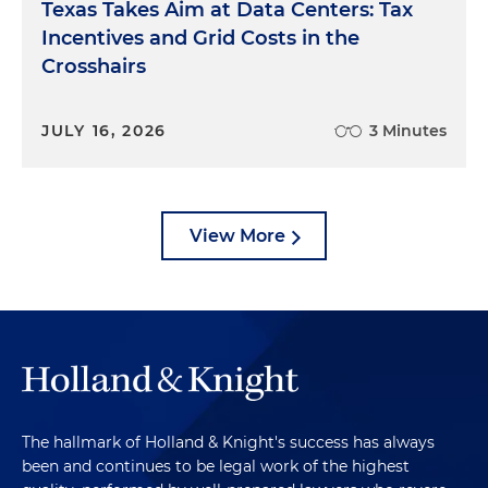
Texas Takes Aim at Data Centers: Tax
Incentives and Grid Costs in the
Crosshairs
JULY 16, 2026
3 Minutes
View More
The hallmark of Holland & Knight's success has always
been and continues to be legal work of the highest