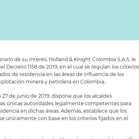
erarlo de su interés, Holland & Knight Colombia S.A.S. le
l Decreto 1158 de 2019, en el cual se regulan los criterio
ados de residencia en las áreas de influencia de los
xplotación minera y petrolera en Colombia.
27 de junio de 2019, dispone que los alcaldes
n las únicas autoridades legalmente competentes para
esidencia en dichas áreas. Además, establece que los
e únicamente con base en los criterios fijados en el