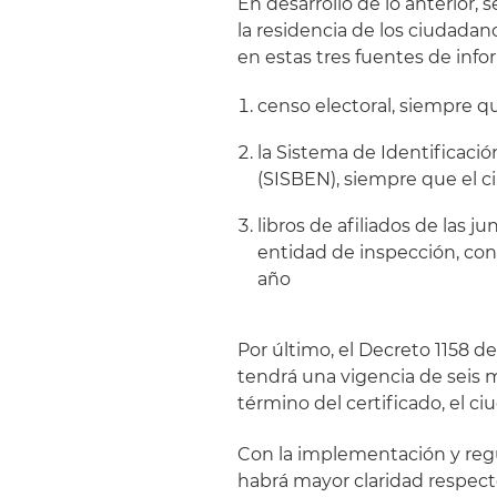
En desarrollo de lo anterior,
la residencia de los ciudadan
en estas tres fuentes de info
censo electoral, siempre q
la Sistema de Identificaci
(SISBEN), siempre que el c
libros de afiliados de las 
entidad de inspección, con
año
Por último, el Decreto 1158 d
tendrá una vigencia de seis 
término del certificado, el c
Con la implementación y regul
habrá mayor claridad respecto