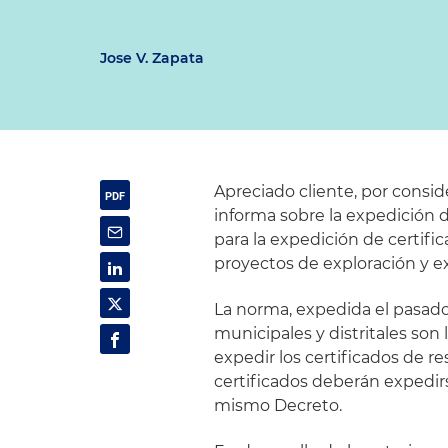
Jose V. Zapata
Apreciado cliente, por consid
informa sobre la expedición de
para la expedición de certific
proyectos de exploración y e
La norma, expedida el pasado 
municipales y distritales so
expedir los certificados de r
certificados deberán expedirs
mismo Decreto.