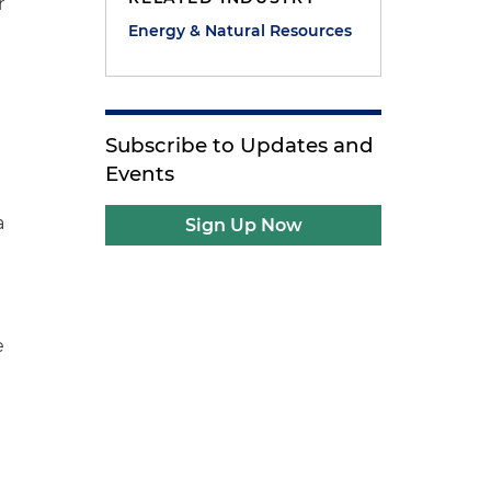
r
Energy & Natural Resources
Subscribe to Updates and
Events
a
Sign Up Now
e