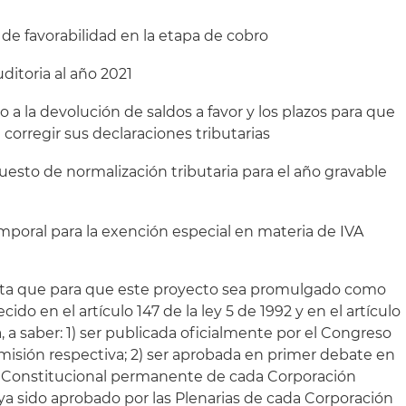
 de favorabilidad en la etapa de cobro
ditoria al año 2021
o a la devolución de saldos a favor y los plazos para que
corregir sus declaraciones tributarias
uesto de normalización tributaria para el año gravable
mporal para la exención especial en materia de IVA
nta que para que este proyecto sea promulgado como
ido en el artículo 147 de la ley 5 de 1992 y en el artículo
a, a saber: 1) ser publicada oficialmente por el Congreso
omisión respectiva; 2) ser aprobada en primer debate en
 Constitucional permanente de cada Corporación
ya sido aprobado por las Plenarias de cada Corporación