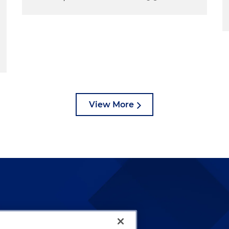
View More
lways been and continues to