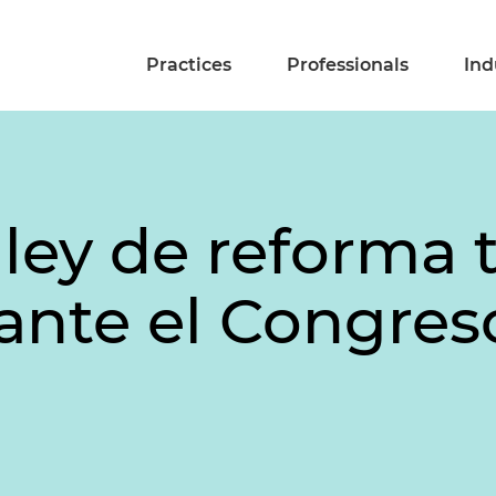
Practices
Professionals
Ind
ley de reforma t
ante el Congres