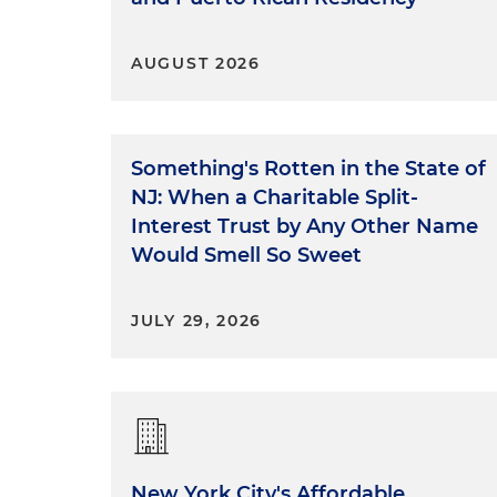
AUGUST 2026
Something's Rotten in the State of
NJ: When a Charitable Split-
Interest Trust by Any Other Name
Would Smell So Sweet
JULY 29, 2026
New York City's Affordable