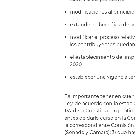
modificaciones al principio
extender el beneficio de au
modificar el proceso relativ
los contribuyentes puedan 
el establecimiento del imp
2020
establecer una vigencia te
Es importante tener en cue
Ley, de acuerdo con lo establec
157 de la Constitución polític
antes de darle curso en la C
la correspondiente Comisión
(Senado y Cámara); 3) que ha