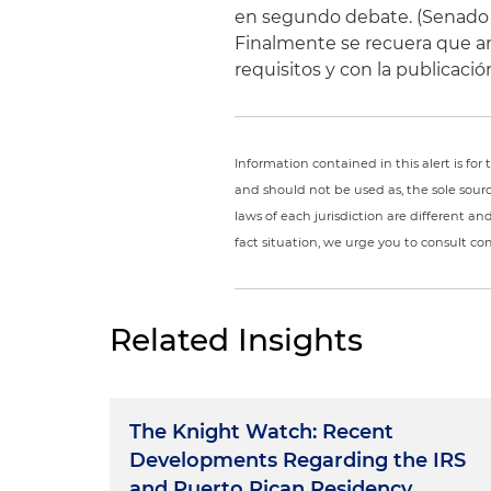
en segundo debate. (Senado y
Finalmente se recuera que an
requisitos y con la publicaci
Information contained in this alert is fo
and should not be used as, the sole sour
laws of each jurisdiction are different a
fact situation, we urge you to consult c
Related Insights
The Knight Watch: Recent
Developments Regarding the IRS
and Puerto Rican Residency