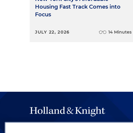
Housing Fast Track Comes into
Focus
JULY 22, 2026
14 Minutes
The hallmark of Holland & Knight's success has a