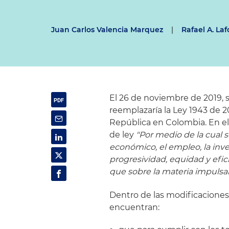
Juan Carlos Valencia Marquez
|
Rafael A. Laf
El 26 de noviembre de 2019, s
reemplazaría la Ley 1943 de 
República en Colombia. En el
de ley
"
Por medio de la cual 
económico, el empleo, la inver
progresividad, equidad y efici
que sobre la materia impulsar
Dentro de las modificaciones
encuentran: