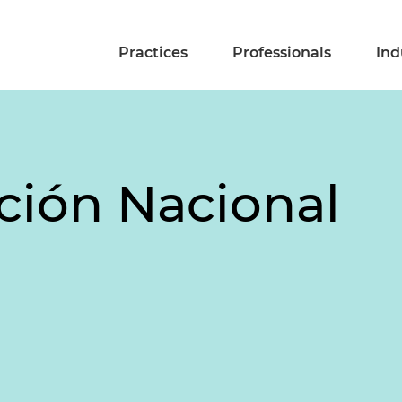
Practices
Professionals
Ind
ción Nacional