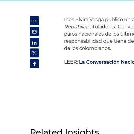
Ines Elvira Vesga publicó un a
República
titulado "La Convers
paros nacionales de los último
responsabilidad que tiene de 
de los colombianos.
LEER
:
La Conversación Naci
Related Insights