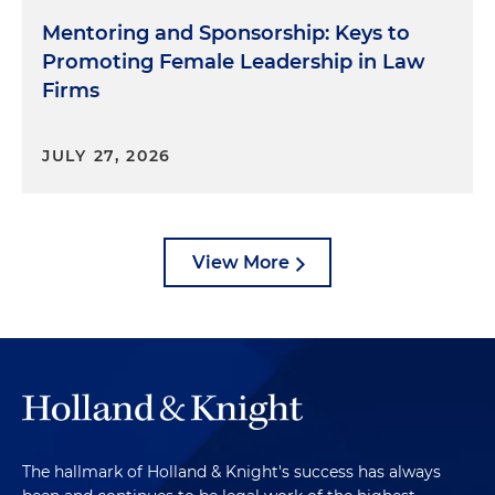
Mentoring and Sponsorship: Keys to
Promoting Female Leadership in Law
Firms
JULY 27, 2026
View More
The hallmark of Holland & Knight's success has always