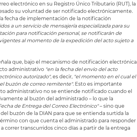
eo electrónico en su Registro Único Tributario (RUT), la
sado su voluntad de ser notificado electrónicamente.
 la fecha de implementación de la notificación
idos a un servicio de mensajería especializada para su
tación para notificación personal, se notificarán de
igentes al momento de la expedición del acto sujeto a
señala que, bajo el mecanismo de notificación electrónica
cto administrativo
"en la fecha del envío del acto
lectrónico autorizado"
, es decir,
"el momento en el cual el
del buzón de correo remitente"
. Esto es importante
cto administrativo no se entiende notificado cuando el
tivamente al buzón del administrado – lo que la
Fecha de Entrega del Correo Electrónico"
– sino que
 del buzón de la DIAN para que se entienda surtida la
l término con que cuenta el administrado para responder
 correr transcurridos cinco días a partir de la entrega