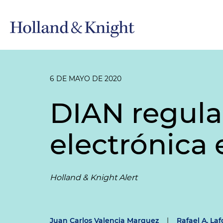
6 DE MAYO DE 2020
DIAN regula
electrónica
Holland & Knight Alert
Juan Carlos Valencia Marquez
|
Rafael A. Laf