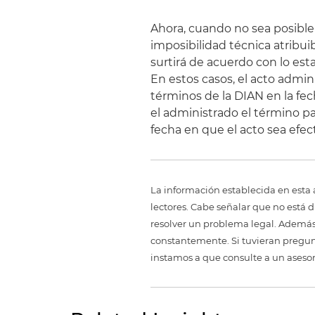
Ahora, cuando no sea posible 
imposibilidad técnica atribuib
surtirá de acuerdo con lo esta
En estos casos, el acto admin
términos de la DIAN en la fech
el administrado el término pa
fecha en que el acto sea efe
La información establecida en esta 
lectores. Cabe señalar que no está 
resolver un problema legal. Además,
constantemente. Si tuvieran pregunt
instamos a que consulte a un aseso