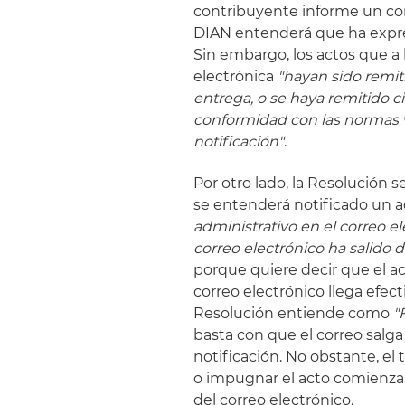
contribuyente informe un corr
DIAN entenderá que ha expre
Sin embargo, los actos que a
electrónica
"hayan sido remit
entrega, o se haya remitido ci
conformidad con las normas v
notificación"
.
Por otro lado, la Resolución 
se entenderá notificado un a
administrativo en el correo e
correo electrónico ha salido 
porque quiere decir que el a
correo electrónico llega efec
Resolución entiende como
"
basta con que el correo salga
notificación. No obstante, e
o impugnar el acto comienza a
del correo electrónico.