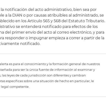
la notificación del acto administrativo, bien sea por
le a la DIAN o por causas atribuibles al administrado, se
blecido en los Artículo 565 y 568 del Estatuto Tributario.
istrativo se entenderá notificado para efectos de los
a del primer envío del acto al correo electrónico, y para
ra responder o impugnar empieza a correr a partir de la
ctivamente notificado.
alerta es para el conocimiento y la formación general de nuestros
diseñada para ser la única fuente de información al examinar y
 las leyes de cada jurisdicción son diferentes y cambian
as específicas sobre una situación de hecho en particular, le
r legal competente.