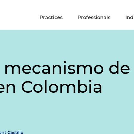
Practices
Professionals
Ind
 mecanismo de 
 en Colombia
ont Castillo