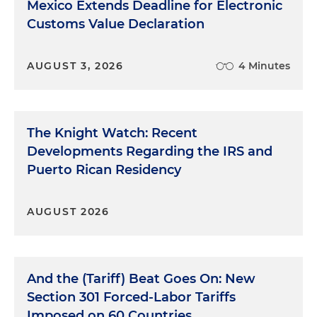
Mexico Extends Deadline for Electronic
Customs Value Declaration
AUGUST 3, 2026
4 Minutes
The Knight Watch: Recent
Developments Regarding the IRS and
Puerto Rican Residency
AUGUST 2026
And the (Tariff) Beat Goes On: New
Section 301 Forced-Labor Tariffs
Imposed on 60 Countries