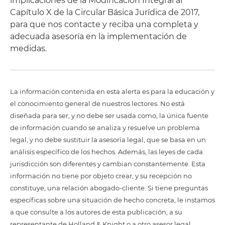
implicaciones de la Modificación Integral al
Capítulo X de la Circular Básica Jurídica de 2017,
para que nos contacte y reciba una completa y
adecuada asesoría en la implementación de
medidas.
La información contenida en esta alerta es para la educación y
el conocimiento general de nuestros lectores. No está
diseñada para ser, y no debe ser usada como, la única fuente
de información cuando se analiza y resuelve un problema
legal, y no debe sustituir la asesoría legal, que se basa en un
análisis específico de los hechos. Además, las leyes de cada
jurisdicción son diferentes y cambian constantemente. Esta
información no tiene por objeto crear, y su recepción no
constituye, una relación abogado-cliente. Si tiene preguntas
específicas sobre una situación de hecho concreta, le instamos
a que consulte a los autores de esta publicación, a su
representante de Holland & Knight o a otro asesor legal