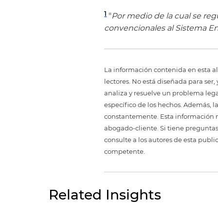
1
"
Por medio de la cual se reg
convencionales al Sistema En
La información contenida en esta al
lectores. No está diseñada para ser
analiza y resuelve un problema legal,
específico de los hechos. Además, l
constantemente. Esta información no
abogado-cliente. Si tiene preguntas
consulte a los autores de esta publi
competente.
Related Insights