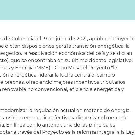
de Colombia, el 19 de junio de 2021, aprobó el Proyecto
e dictan disposiciones para la transición energética, la
rgético, la reactivación económica del país y se dictan
ecto), que se encontraba en su último debate legislativo.
inas y Energía (MME), Diego Mesa, el Proyecto "le
ción energética, liderar la lucha contra el cambio
 de brechas, ofreciendo mejores incentivos tributarios
a renovable no convencional, eficiencia energética y
modernizar la regulación actual en materia de energía,
 transición energética efectiva y dinamizar el mercado
. En línea con lo anterior, una de las principales
ar a través del Proyecto es la reforma integral a la Ley