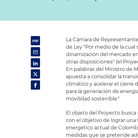
La Cámara de Representantes 
de Ley "Por medio de la cual s
dinamización del mercado ene
otras disposiciones" (el Proy
En palabras del Ministro de M
apuesta a consolidar la transi
climático y acelerar el cierre
para la generación de energí
movilidad sostenible."
El objeto del Proyecto busca 
con el objetivo de lograr una
energético actual de Colombia
medidas que se pretende adopt