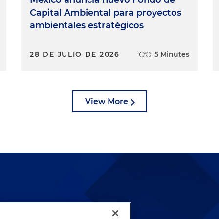
Capital Ambiental para proyectos
ambientales estratégicos
28 DE JULIO DE 2026
5 Minutes
View More
lways been and continues to