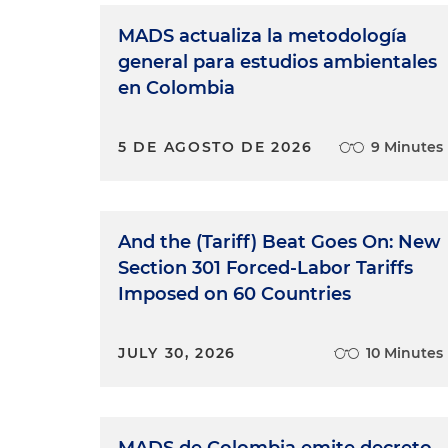
MADS actualiza la metodología
general para estudios ambientales
en Colombia
5 DE AGOSTO DE 2026
9 Minutes
And the (Tariff) Beat Goes On: New
Section 301 Forced-Labor Tariffs
Imposed on 60 Countries
JULY 30, 2026
10 Minutes
MADS de Colombia emite decreto