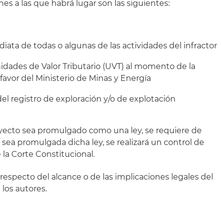
nes a las que habrá lugar son las siguientes:
ata de todas o algunas de las actividades del infractor
idades de Valor Tributario (UVT) al momento de la
 favor del Ministerio de Minas y Energía
el registro de exploración y/o de explotación
oyecto sea promulgado como una ley, se requiere de
 sea promulgada dicha ley, se realizará un control de
 la Corte Constitucional.
respecto del alcance o de las implicaciones legales del
 los autores.