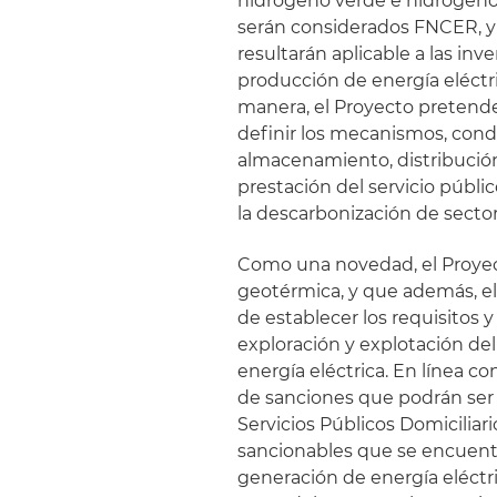
hidrógeno verde e hidrogeno 
serán considerados FNCER, y 
resultarán aplicable a las in
producción de energía eléctr
manera, el Proyecto pretende
definir los mecanismos, condi
almacenamiento, distribución
prestación del servicio públi
la descarbonización de sector
Como una novedad, el Proye
geotérmica, y que además, el
de establecer los requisitos 
exploración y explotación de
energía eléctrica. En línea c
de sanciones que podrán ser
Servicios Públicos Domiciliar
sancionables que se encuentr
generación de energía eléctri