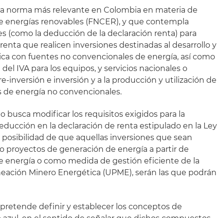
 la norma más relevante en Colombia en materia de
e energías renovables (FNCER), y que contempla
les (como la deducción de la declaración renta) para
 renta que realicen inversiones destinadas al desarrollo y
ica con fuentes no convencionales de energía, así como
del IVA para los equipos, y servicios nacionales o
e-inversión e inversión y a la producción y utilización de
es de energía no convencionales.
 busca modificar los requisitos exigidos para la
educción en la declaración de renta estipulado en la Ley
a posibilidad de que aquellas inversiones que sean
mo proyectos de generación de energía a partir de
e energía o como medida de gestión eficiente de la
neación Minero Energética (UPME), serán las que podrán
retende definir y establecer los conceptos de