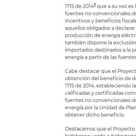
1
1715 de 2014
que a su vez es
fuentes no convencionales d
incentivos y beneficios fisca
aquellos obligados a declarar
producción de energía eléctr
también dispone la exclusión 
importados destinados a la pr
energía a partir de las fuent
Cabe destacar que el Proyecto
obtención del beneficio de d
1715 de 2014, estableciendo l
calificadas y certificadas co
fuentes no convencionales d
energía por la Unidad de Pla
obtener dicho beneficio.
Destacamos que el Proyecto p