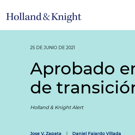
25 DE JUNIO DE 2021
Aprobado en
de transici
Holland & Knight Alert
Jose V. Zapata
|
Daniel Fajardo Villada