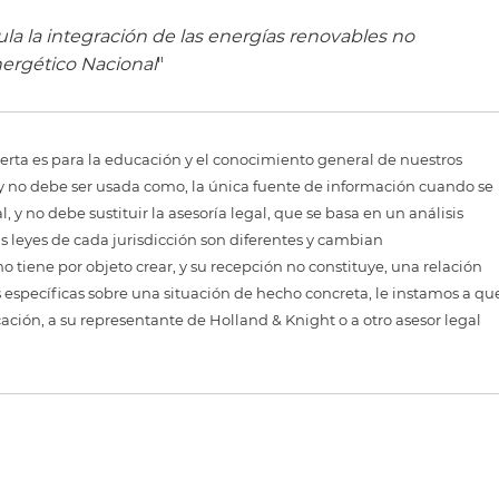
ula la integración de las energías renovables no
ergético Nacional
"
erta es para la educación y el conocimiento general de nuestros
, y no debe ser usada como, la única fuente de información cuando se
 y no debe sustituir la asesoría legal, que se basa en un análisis
as leyes de cada jurisdicción son diferentes y cambian
 tiene por objeto crear, y su recepción no constituye, una relación
 específicas sobre una situación de hecho concreta, le instamos a qu
cación, a su representante de Holland & Knight o a otro asesor legal