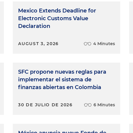
Mexico Extends Deadline for
Electronic Customs Value
Declaration
AUGUST 3, 2026
4 Minutes
SFC propone nuevas reglas para
implementar el sistema de
finanzas abiertas en Colombia
30 DE JULIO DE 2026
6 Minutes
México anuncia nuevo Fondo de