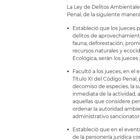
La Ley de Delitos Ambiental
Penal, de la siguiente manera
Estableció que los jueces
delitos de aprovechamiento 
fauna, deforestación, promo
recursos naturales y ecocid
Ecológica, serán los jueces 
Facultó a los jueces, en el
Título XI del Código Penal
decomiso de especies, la su
inmediata de la actividad, 
aquellas que considere pert
ordenar la autoridad ambi
administrativo sancionatori
Estableció que en el event
de la personería jurídica c