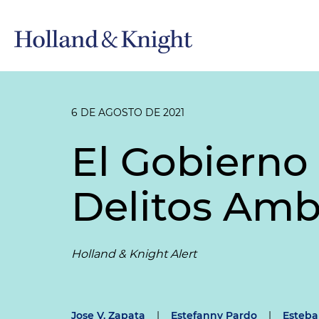
6 DE AGOSTO DE 2021
El Gobierno
Delitos Amb
Holland & Knight Alert
Jose V. Zapata
|
Estefanny Pardo
|
Esteba