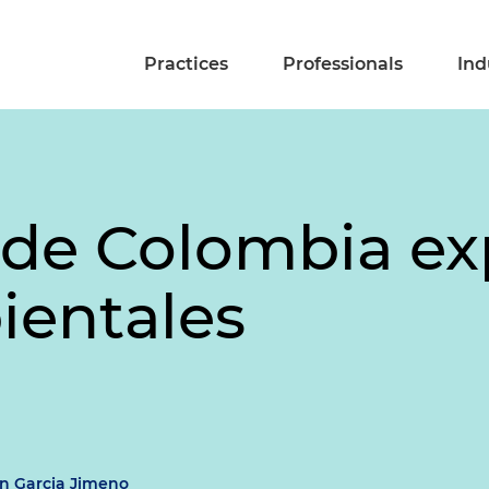
Practices
Professionals
Ind
 de Colombia ex
ientales
n Garcia Jimeno