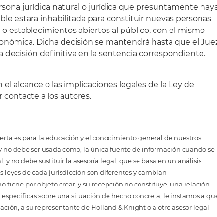
rsona jurídica natural o jurídica que presuntamente hay
le estará inhabilitada para constituir nuevas personas
es o establecimientos abiertos al público, con el mismo
económica. Dicha decisión se mantendrá hasta que el Jue
decisión definitiva en la sentencia correspondiente.
 el alcance o las implicaciones legales de la Ley de
r contacte a los autores.
erta es para la educación y el conocimiento general de nuestros
, y no debe ser usada como, la única fuente de información cuando se
 y no debe sustituir la asesoría legal, que se basa en un análisis
as leyes de cada jurisdicción son diferentes y cambian
 tiene por objeto crear, y su recepción no constituye, una relación
 específicas sobre una situación de hecho concreta, le instamos a qu
cación, a su representante de Holland & Knight o a otro asesor legal