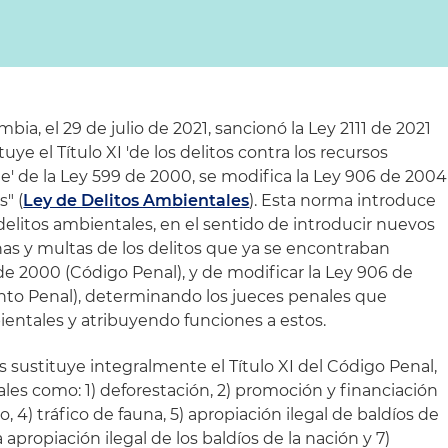
ia, el 29 de julio de 2021, sancionó la Ley 2111 de 2021
uye el Título XI 'de los delitos contra los recursos
e' de la Ley 599 de 2000, se modifica la Ley 906 de 2004
s" (
Ley de Delitos Ambientales
). Esta norma introduce
delitos ambientales, en el sentido de introducir nuevos
nas y multas de los delitos que ya se encontraban
e 2000 (Código Penal), y de modificar la Ley 906 de
to Penal), determinando los jueces penales que
ientales y atribuyendo funciones a estos.
 sustituye integralmente el Título XI del Código Penal,
les como: 1) deforestación, 2) promoción y financiación
o, 4) tráfico de fauna, 5) apropiación ilegal de baldíos de
a apropiación ilegal de los baldíos de la nación y 7)