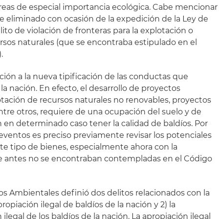
áreas de especial importancia ecológica. Cabe mencionar
e eliminado con ocasión de la expedición de la Ley de
ito de violación de fronteras para la explotación o
sos naturales (que se encontraba estipulado en el
.
ión a la nueva tipificación de las conductas que
la nación. En efecto, el desarrollo de proyectos
tación de recursos naturales no renovables, proyectos
entre otros, requiere de una ocupación del suelo y de
an en determinado caso tener la calidad de baldíos. Por
 eventos es preciso previamente revisar los potenciales
ste tipo de bienes, especialmente ahora con la
ue antes no se encontraban contempladas en el Código
os Ambientales definió dos delitos relacionados con la
propiación ilegal de baldíos de la nación y 2) la
 ilegal de los baldíos de la nación. La apropiación ilegal