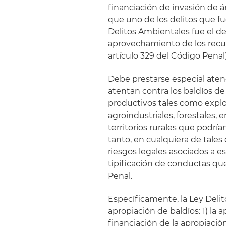
financiación de invasión de 
que uno de los delitos que fu
Delitos Ambientales fue el del
aprovechamiento de los recur
artículo 329 del Código Penal)
Debe prestarse especial atenc
atentan contra los baldíos de 
productivos tales como explo
agroindustriales, forestales, 
territorios rurales que podrí
tanto, en cualquiera de tales
riesgos legales asociados a e
tipificación de conductas q
Penal.
Específicamente, la Ley Delit
apropiación de baldíos: 1) la a
financiación de la apropiación