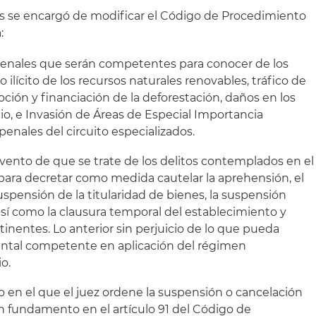
es se encargó de modificar el Código de Procedimiento
:
 penales que serán competentes para conocer de los
ilícito de los recursos naturales renovables, tráfico de
ción y financiación de la deforestación, daños en los
io, e Invasión de Áreas de Especial Importancia
penales del circuito especializados.
 evento de que se trate de los delitos contemplados en el
, para decretar como medida cautelar la aprehensión, el
spensión de la titularidad de bienes, la suspensión
así como la clausura temporal del establecimiento y
inentes. Lo anterior sin perjuicio de lo que pueda
ental competente en aplicación del régimen
o.
o en el que el juez ordene la suspensión o cancelación
on fundamento en el artículo 91 del Código de