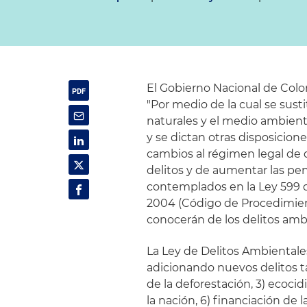
El Gobierno Nacional de Colomb
"Por medio de la cual se sustit
naturales y el medio ambient
y se dictan otras disposicione
cambios al régimen legal de 
delitos y de aumentar las pe
contemplados en la Ley 599 d
2004 (Código de Procedimien
conocerán de los delitos amb
La Ley de Delitos Ambientales
adicionando nuevos delitos ta
de la deforestación, 3) ecocidi
la nación, 6) financiación de l