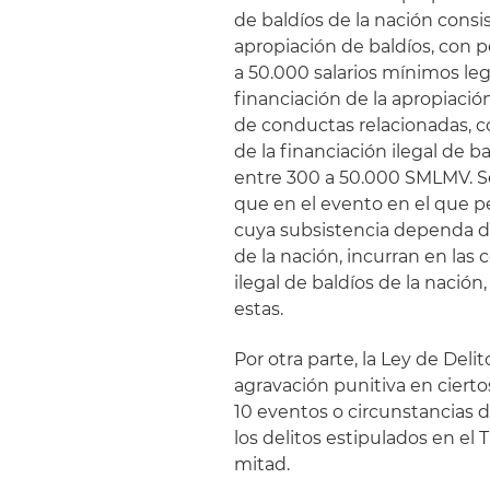
de baldíos de la nación consi
apropiación de baldíos, con 
a 50.000 salarios mínimos leg
financiación de la apropiación
de conductas relacionadas, c
de la financiación ilegal de 
entre 300 a 50.000 SMLMV. S
que en el evento en el que p
cuya subsistencia dependa de
de la nación, incurran en las
ilegal de baldíos de la nació
estas.
Por otra parte, la Ley de De
agravación punitiva en ciert
10 eventos o circunstancias 
los delitos estipulados en el 
mitad.