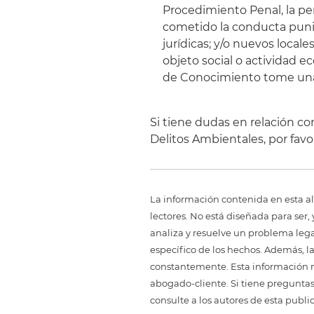
Procedimiento Penal, la pe
cometido la conducta punib
jurídicas; y/o nuevos local
objeto social o actividad 
de Conocimiento tome una 
Si tiene dudas en relación con
Delitos Ambientales, por favo
La información contenida en esta al
lectores. No está diseñada para ser
analiza y resuelve un problema legal,
específico de los hechos. Además, l
constantemente. Esta información no
abogado-cliente. Si tiene preguntas
consulte a los autores de esta publi