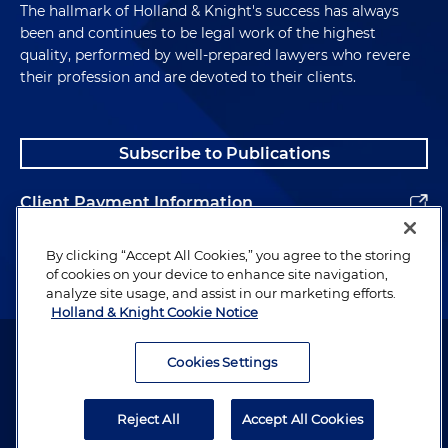
The hallmark of Holland & Knight's success has always
been and continues to be legal work of the highest
quality, performed by well-prepared lawyers who revere
their profession and are devoted to their clients.
Subscribe to Publications
Client Payment Information
Alumni
By clicking “Accept All Cookies,” you agree to the storing
of cookies on your device to enhance site navigation,
analyze site usage, and assist in our marketing efforts.
Holland & Knight Cookie Notice
Attorney Advertising. Copyright © 1996–2026 Holland & Knight LLP.
All rights reserved.
Cookies Settings
Legal Information
Reject All
Accept All Cookies
Privacy