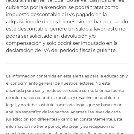
factura. Finalmente, cuando se vendan los bienes
cubiertos por la exención, se podrá tratar como
impuesto descontable el IVA pagado en la
adquisición de dichos bienes, sin embargo, cuando
este descontable, genere un saldo a favor, este no
podrá ser solicitado en devolución y/o
compensación y solo podrá ser imputado en la
declaración de IVA del periodo fiscal siguiente.
La información contenida en esta alerta es para la educación y
el conocimiento general de nuestros lectores. No está
diseñada para ser, y no debe ser usada como, la única fuente
de información cuando se analiza y resuelve un problema
legal, y no debe sustituir la asesoría legal, que se basa en un
análisis específico de los hechos. Además, las leyes de cada
jurisdicción son diferentes y cambian constantemente. Esta
información no tiene por objeto crear, y su recepción no
constituye, una relación abogado-cliente. Si tiene preguntas