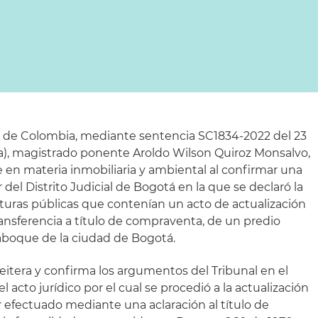
a de Colombia, mediante sentencia SC1834-2022 del 23
ia), magistrado ponente Aroldo Wilson Quiroz Monsalvo,
 en materia inmobiliaria y ambiental al confirmar una
 del Distrito Judicial de Bogotá en la que se declaró la
ituras públicas que contenían un acto de actualización
ransferencia a título de compraventa, de un predio
aboque de la ciudad de Bogotá.
eitera y confirma los argumentos del Tribunal en el
l acto jurídico por el cual se procedió a la actualización
er efectuado mediante una aclaración al título de