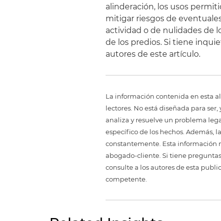
alinderación, los usos permiti
mitigar riesgos de eventuales 
actividad o de nulidades de 
de los predios. Si tiene inqu
autores de este artículo.
La información contenida en esta al
lectores. No está diseñada para ser
analiza y resuelve un problema legal,
específico de los hechos. Además, l
constantemente. Esta información no
abogado-cliente. Si tiene preguntas
consulte a los autores de esta publi
competente.