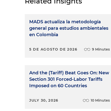
Related Insights
MADS actualiza la metodología
general para estudios ambientales
en Colombia
5 DE AGOSTO DE 2026
9 Minutes
And the (Tariff) Beat Goes On: New
Section 301 Forced-Labor Tariffs
Imposed on 60 Countries
JULY 30, 2026
10 Minutes