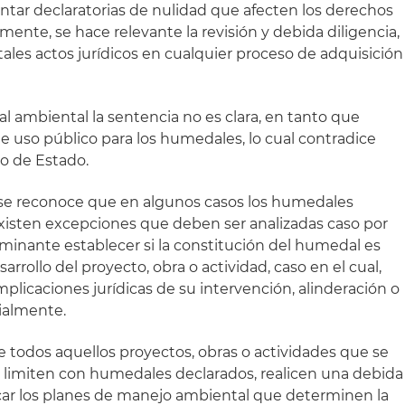
entar declaratorias de nulidad que afecten los derechos
lmente, se hace relevante la revisión y debida diligencia,
tales actos jurídicos en cualquier proceso de adquisición
gal ambiental la sentencia no es clara, en tanto que
de uso público para los humedales, lo cual contradice
jo de Estado.
n se reconoce que en algunos casos los humedales
xisten excepciones que deben ser analizadas caso por
rminante establecer si la constitución del humedal es
sarrollo del proyecto, obra o actividad, caso en el cual,
mplicaciones jurídicas de su intervención, alinderación o
ialmente.
e todos aquellos proyectos, obras o actividades que se
limiten con humedales declarados, realicen una debida
ificar los planes de manejo ambiental que determinen la