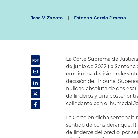
Jose V. Zapata
|
Esteban Garcia Jimeno
La Corte Suprema de Justici
de junio de 2022 (la Sentenc
emitió una decisión relevante
decisión del Tribunal Superior
nulidad absoluta de dos escr
de linderos y una posterior t
colindante con el humedal J
La Corte en dicha sentencia r
sentido de considerar que: 1) e
de linderos del predio, por s