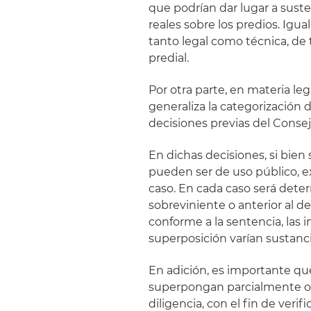
que podrían dar lugar a sust
reales sobre los predios. Igua
tanto legal como técnica, de 
predial.
Por otra parte, en materia le
generaliza la categorización 
decisiones previas del Conse
En dichas decisiones, si bie
pueden ser de uso público, e
caso. En cada caso será dete
sobreviniente o anterior al de
conforme a la sentencia, las i
superposición varían sustanc
En adición, es importante qu
superpongan parcialmente o 
diligencia, con el fin de ver