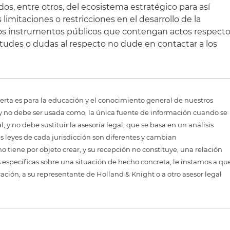
dos, entre otros, del ecosistema estratégico para así
limitaciones o restricciones en el desarrollo de la
los instrumentos públicos que contengan actos respect
ietudes o dudas al respecto no dude en contactar a los
erta es para la educación y el conocimiento general de nuestros
, y no debe ser usada como, la única fuente de información cuando se
 y no debe sustituir la asesoría legal, que se basa en un análisis
as leyes de cada jurisdicción son diferentes y cambian
 tiene por objeto crear, y su recepción no constituye, una relación
 específicas sobre una situación de hecho concreta, le instamos a qu
cación, a su representante de Holland & Knight o a otro asesor legal