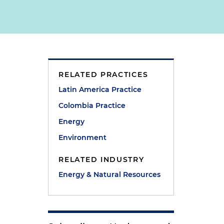
RELATED PRACTICES
Latin America Practice
Colombia Practice
Energy
Environment
RELATED INDUSTRY
Energy & Natural Resources