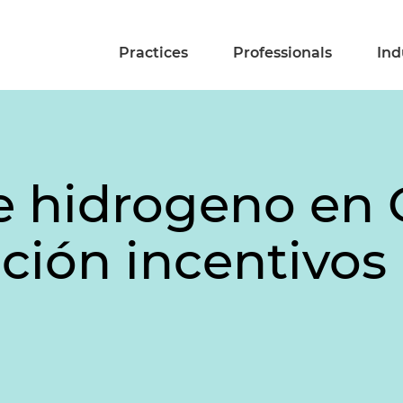
Practices
Professionals
Ind
e hidrogeno en 
ión incentivos