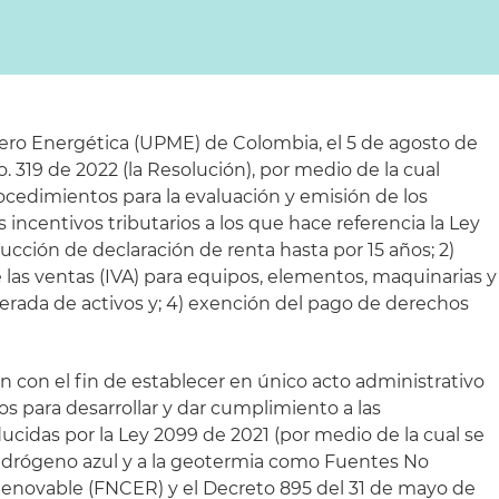
ero Energética (UPME) de Colombia, el 5 de agosto de
. 319 de 2022 (la Resolución), por medio de la cual
ocedimientos para la evaluación y emisión de los
s incentivos tributarios a los que hace referencia la Ley
ducción de declaración de renta hasta por 15 años; 2)
 las ventas (IVA) para equipos, elementos, maquinarias y
elerada de activos y; 4) exención del pago de derechos
n con el fin de establecer en único acto administrativo
os para desarrollar y dar cumplimiento a las
ucidas por la Ley 2099 de 2021 (por medio de la cual se
hidrógeno azul y a la geotermia como Fuentes No
enovable (FNCER) y el Decreto 895 del 31 de mayo de