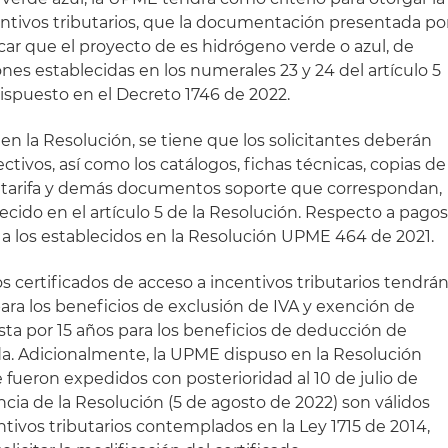
centivos tributarios, que la documentación presentada po
ficar que el proyecto de es hidrógeno verde o azul, de
nes establecidas en los numerales 23 y 24 del artículo 5
 dispuesto en el Decreto 1746 de 2022.
 en la Resolución, se tiene que los solicitantes deberán
ctivos, así como los catálogos, fichas técnicas, copias de
de tarifa y demás documentos soporte que correspondan,
cido en el artículo 5 de la Resolución. Respecto a pago
 a los establecidos en la Resolución UPME 464 de 2021.
os certificados de acceso a incentivos tributarios tendrá
para los beneficios de exclusión de IVA y exención de
asta por 15 años para los beneficios de deducción de
da. Adicionalmente, la UPME dispuso en la Resolución
 fueron expedidos con posterioridad al 10 de julio de
ncia de la Resolución (5 de agosto de 2022) son válidos
ntivos tributarios contemplados en la Ley 1715 de 2014,