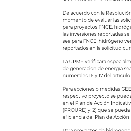
De acuerdo con la Resolución,
momento de evaluar las solici
para proyectos FNCE, hidróge
las inversiones reportadas s
sea para FNCE, hidrógeno verde
reportados en la solicitud cu
La UPME verificará especialm
de generación de energía se
numerales 16 y 17 del artículo 
Para acciones o medidas GEE,
respectivo proyecto se pueda 
en el Plan de Acción Indicati
(PROURE) y; 2) que se pueda c
eficiencia del Plan de Acció
Para proyectos de hidrógeno 