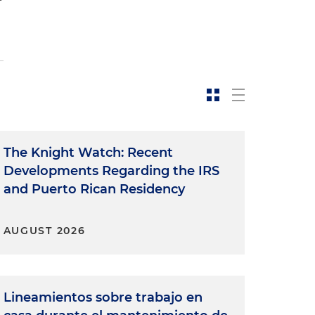
The Knight Watch: Recent
Developments Regarding the IRS
and Puerto Rican Residency
AUGUST 2026
Lineamientos sobre trabajo en