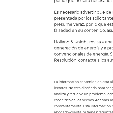
por lo que no será necesario s
Es necesario advertir que de 
presentada por los solicitante
presume veraz, por lo que es
falsedad en su contenido, así
Holland & Knight revisa y an
generación de energía y a pr
convencionales de energía. Si
Resolución, contacte a los au
La información contenida en esta al
lectores. No está diseñada para ser
analiza y resuelve un problema legal,
específico de los hechos. Además, l
constantemente. Esta información no
abogado-cliente. Si tiene preguntas