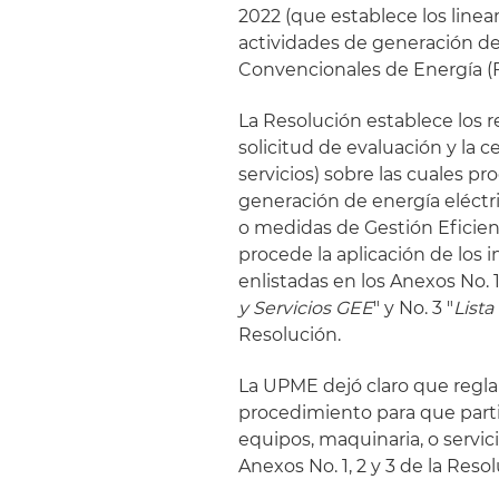
2022 (que establece los linea
actividades de generación de
Convencionales de Energía (
La Resolución establece los r
solicitud de evaluación y la 
servicios) sobre las cuales pr
generación de energía eléctri
o medidas de Gestión Eficient
procede la aplicación de los
enlistadas en los Anexos No. 1:
y Servicios GEE
" y No. 3 "
Lista
Resolución.
La UPME dejó claro que regla
procedimiento para que parti
equipos, maquinaria, o servi
Anexos No. 1, 2 y 3 de la Reso