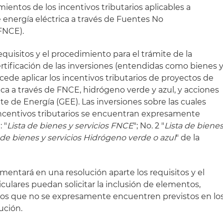
mientos de los incentivos tributarios aplicables a
 energía eléctrica a través de Fuentes No
FNCE).
equisitos y el procedimiento para el trámite de la
certificación de las inversiones (entendidas como bienes 
ocede aplicar los incentivos tributarios de proyectos de
ca a través de FNCE, hidrógeno verde y azul, y acciones
e de Energía (GEE). Las inversiones sobre las cuales
 incentivos tributarios se encuentran expresamente
 "
Lista de bienes y servicios FNCE
"; No. 2 "
Lista de biene
 de bienes y servicios Hidrógeno verde o azul
" de la
mentará en una resolución aparte los requisitos y el
culares puedan solicitar la inclusión de elementos,
cios que no se expresamente encuentren previstos en lo
lución.