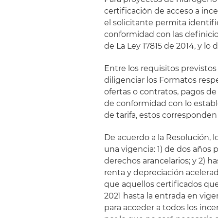
certificación de acceso a in
el solicitante permita identi
conformidad con las definicio
de La Ley 17815 de 2014, y lo
Entre los requisitos previstos
diligenciar los Formatos respe
ofertas o contratos, pagos 
de conformidad con lo estable
de tarifa, estos corresponden
De acuerdo a la Resolución, l
una vigencia: 1) de dos años 
derechos arancelarios; y 2) h
renta y depreciación acelera
que aquellos certificados que
2021 hasta la entrada en vige
para acceder a todos los ince