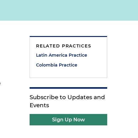
RELATED PRACTICES
Latin America Practice
Colombia Practice
e
Subscribe to Updates and
Events
Sign Up Now