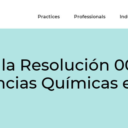
Practices
Professionals
Ind
 la Resolución 0
ncias Químicas