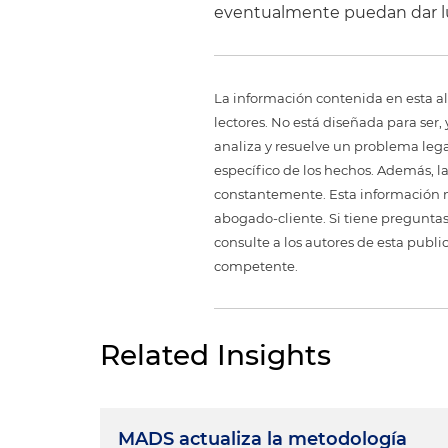
eventualmente puedan dar lug
La información contenida en esta al
lectores. No está diseñada para ser
analiza y resuelve un problema legal,
específico de los hechos. Además, l
constantemente. Esta información no
abogado-cliente. Si tiene preguntas
consulte a los autores de esta publi
competente.
Related Insights
MADS actualiza la metodología