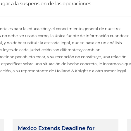
ar a la suspensión de las operaciones.
erta es para la educación y el conocimiento general de nuestros
, y no debe ser usada como, la única fuente de información cuando se
 y no debe sustituir la asesoría legal, que se basa en un análisis
as leyes de cada jurisdicción son diferentes y cambian
 tiene por objeto crear, y su recepción no constituye, una relación
 específicas sobre una situación de hecho concreta, le instamos a qu
cación, a su representante de Holland & Knight o a otro asesor legal
Mexico Extends Deadline for