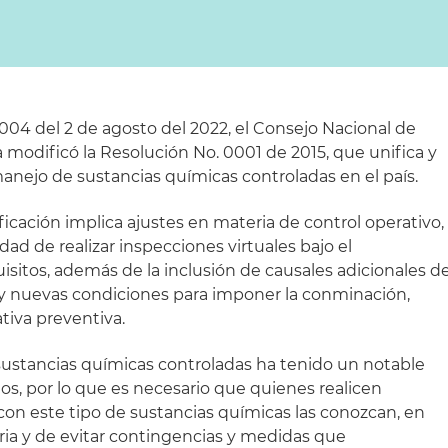
004 del 2 de agosto del 2022, el Consejo Nacional de
modificó la Resolución No. 0001 de 2015, que unifica y
manejo de sustancias químicas controladas en el país.
ficación implica ajustes en materia de control operativo,
idad de realizar inspecciones virtuales bajo el
isitos, además de la inclusión de causales adicionales d
 y nuevas condiciones para imponer la conminación,
iva preventiva.
sustancias químicas controladas ha tenido un notable
os, por lo que es necesario que quienes realicen
 con este tipo de sustancias químicas las conozcan, en
aria y de evitar contingencias y medidas que