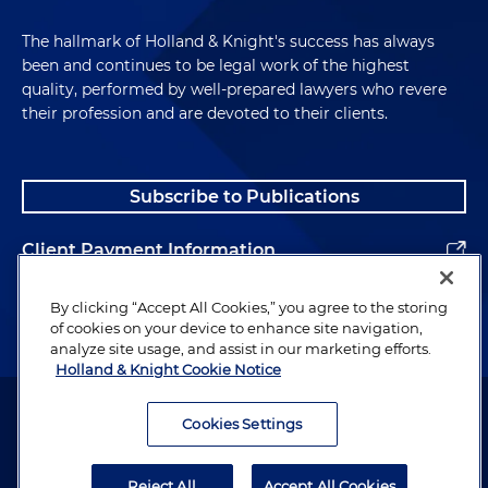
The hallmark of Holland & Knight's success has always
been and continues to be legal work of the highest
quality, performed by well-prepared lawyers who revere
their profession and are devoted to their clients.
Subscribe to Publications
Client Payment Information
Alumni
By clicking “Accept All Cookies,” you agree to the storing
of cookies on your device to enhance site navigation,
analyze site usage, and assist in our marketing efforts.
Holland & Knight Cookie Notice
Attorney Advertising. Copyright © 1996–2026 Holland & Knight LLP.
All rights reserved.
Cookies Settings
Legal Information
Reject All
Accept All Cookies